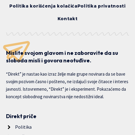
Politika korišćenja kolačića
Politika privatnosti
Kontakt
Mislite svojom glavom i ne zaboravite da su
sloboda misli i govora neotuđive.
“Direkt” je nastao kao izraz želje male grupe novinara da se bave
svojim pozivom časno i pošteno, ne izdajući svoje čitaoce i interes
javnosti. Istovremeno, “Direkt” je i eksperiment. Pokazaćemo da
koncept slobodnog novinarstva nije nedostižni ideal.
Direkt priče
Politika