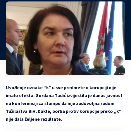
Uvođenje oznake “k” u sve predmete o korupciji nije
imalo efekta. Gordana Tadić izvijestila je danas javnost
na konferenciji za štampu da nije zadovoljna radom
Tužilaštva BiH. Dakle, borba protiv korupcije preko „k“
nije dala željene rezultate.