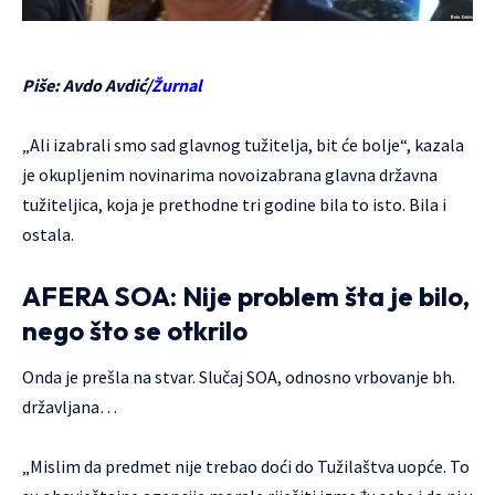
Piše: Avdo Avdić/
Žurnal
„Ali izabrali smo sad glavnog tužitelja, bit će bolje“, kazala
je okupljenim novinarima novoizabrana glavna državna
tužiteljica, koja je prethodne tri godine bila to isto. Bila i
ostala.
AFERA SOA: Nije problem šta je bilo,
nego što se otkrilo
Onda je prešla na stvar. Slučaj SOA, odnosno vrbovanje bh.
državljana…
„Mislim da predmet nije trebao doći do Tužilaštva uopće. To