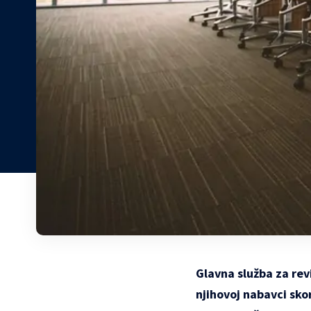
Glavna služba za rev
njihovoj nabavci sko