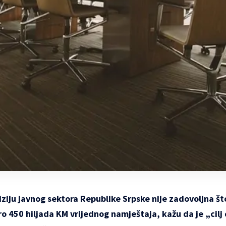
iziju
javnog sektora Republike Srpske nije zadovoljna što
ro 450 hiljada KM vrijednog namještaja, kažu da je „cilj