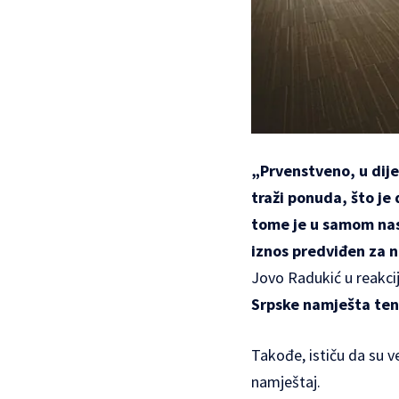
„Prvenstveno, u dije
traži ponuda, što je
tome je u samom na
iznos predviđen za n
Jovo Radukić u reakcij
Srpske namješta ten
Takođe, ističu da su v
namještaj.