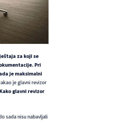
eštaja za koji se
dokumentacije. Pri
ada je maksimalni
takao je glavni revizor
Kako glavni revizor
do sada nisu nabavljali