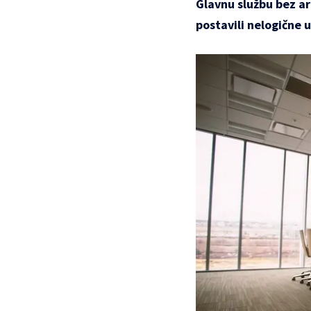
Glavnu službu bez a
postavili nelogične u