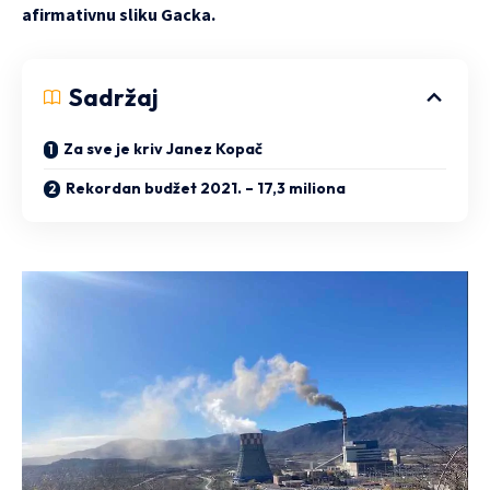
afirmativnu sliku Gacka.
Sadržaj
Za sve je kriv Janez Kopač
Rekordan budžet 2021. – 17,3 miliona