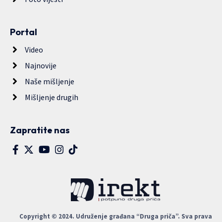
Portal
Video
Najnovije
Naše mišljenje
Mišljenje drugih
Zapratite nas
Copyright © 2024. Udruženje građana “Druga priča”. Sva prava