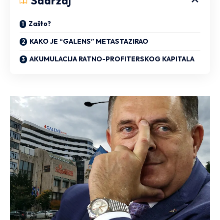
Sadržaj
Zašto?
KAKO JE “GALENS” METASTAZIRAO
AKUMULACIJA RATNO-PROFITERSKOG KAPITALA