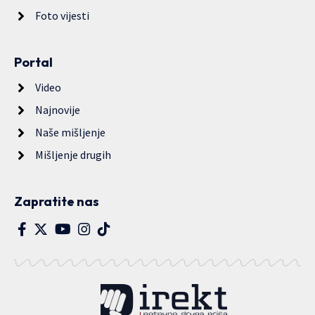
Foto vijesti
Portal
Video
Najnovije
Naše mišljenje
Mišljenje drugih
Zapratite nas