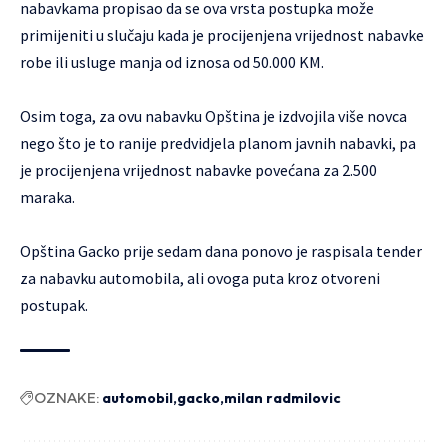
nabavkama propisao da se ova vrsta postupka može
primijeniti u slučaju kada je procijenjena vrijednost nabavke
robe ili usluge manja od iznosa od 50.000 KM.
Osim toga, za ovu nabavku Opština je izdvojila više novca
nego što je to ranije predvidjela planom javnih nabavki, pa
je procijenjena vrijednost nabavke povećana za 2.500
maraka.
Opština Gacko prije sedam dana ponovo je raspisala tender
za nabavku automobila, ali ovoga puta kroz otvoreni
postupak.
OZNAKE:
automobil
gacko
milan radmilovic