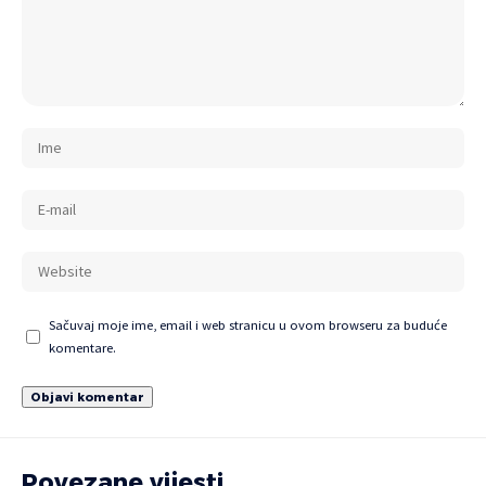
Sačuvaj moje ime, email i web stranicu u ovom browseru za buduće
komentare.
Povezane vijesti