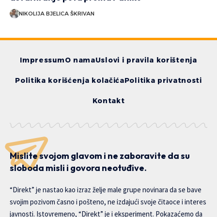
NIKOLIJA BJELICA ŠKRIVAN
Impressum
O nama
Uslovi i pravila korištenja
Politika korišćenja kolačića
Politika privatnosti
Kontakt
Mislite svojom glavom i ne zaboravite da su
sloboda misli i govora neotuđive.
“Direkt” je nastao kao izraz želje male grupe novinara da se bave
svojim pozivom časno i pošteno, ne izdajući svoje čitaoce i interes
javnosti. Istovremeno, “Direkt” je i eksperiment. Pokazaćemo da