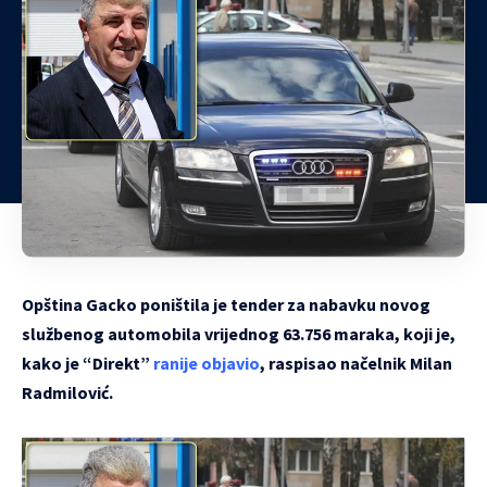
Opština Gacko poništila je tender za nabavku novog
službenog automobila vrijednog 63.756 maraka, koji je,
kako je “Direkt”
ranije objavio
, raspisao načelnik Milan
Radmilović.