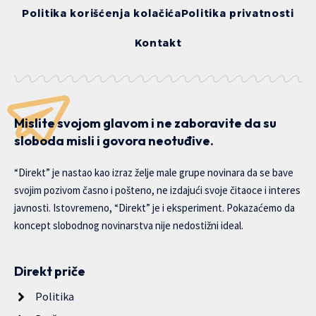
Politika korišćenja kolačića
Politika privatnosti
Kontakt
Mislite svojom glavom i ne zaboravite da su
sloboda misli i govora neotuđive.
“Direkt” je nastao kao izraz želje male grupe novinara da se bave
svojim pozivom časno i pošteno, ne izdajući svoje čitaoce i interes
javnosti. Istovremeno, “Direkt” je i eksperiment. Pokazaćemo da
koncept slobodnog novinarstva nije nedostižni ideal.
Direkt priče
Politika