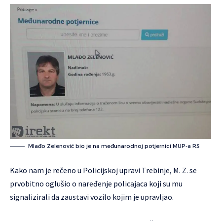
Mlađo Zelenović bio je na međunarodnoj potjernici MUP-a RS
Kako nam je rečeno u Policijskoj upravi Trebinje, M. Z. se
prvobitno oglušio o naređenje policajaca koji su mu
signalizirali da zaustavi vozilo kojim je upravljao.