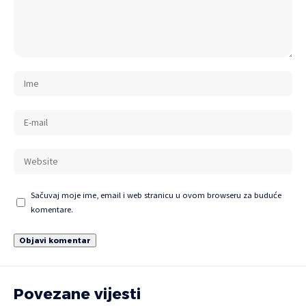
Sačuvaj moje ime, email i web stranicu u ovom browseru za buduće
komentare.
Povezane vijesti