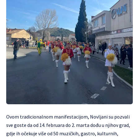
Ovom tradicionalnom manifestacijom, Novljani su pozvali
sve goste da od 14. februara do 2. marta dođu u njihov grad,
gdje ih očekuje više od 50 muzičkih, gastro, kulturnih,