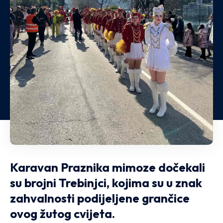
Karavan Praznika mimoze dočekali
su brojni Trebinjci, kojima su u znak
zahvalnosti podijeljene grančice
ovog žutog cvijeta.