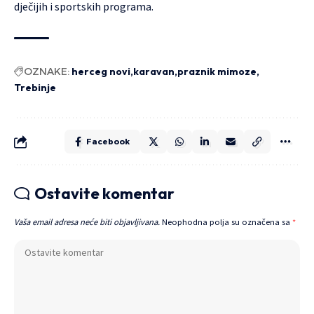
dječijih i sportskih programa.
OZNAKE:
herceg novi
karavan
praznik mimoze
Trebinje
Facebook
Ostavite komentar
Vaša email adresa neće biti objavljivana.
Neophodna polja su označena sa
*