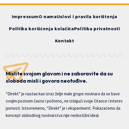
Impressum
O nama
Uslovi i pravila korištenja
Politika korišćenja kolačića
Politika privatnosti
Kontakt
Mislite svojom glavom i ne zaboravite da su
sloboda misli i govora neotuđive.
“Direkt” je nastao kao izraz želje male grupe novinara da se bave
svojim pozivom časno i pošteno, ne izdajući svoje čitaoce i interes
javnosti. Istovremeno, “Direkt” je i eksperiment. Pokazaćemo da
koncept slobodnog novinarstva nije nedostižni ideal.