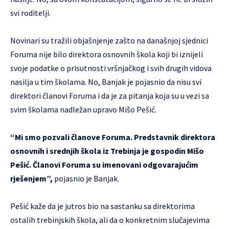
svi roditelji.
Novinari su tražili objašnjenje zašto na današnjoj sjednici
Foruma nije bilo direktora osnovnih škola koji bi iznijeli
svoje podatke o prisutnosti vršnjačkog i svih drugih vidova
nasilja u tim školama. No, Banjak je pojasnio da nisu svi
direktori članovi Foruma i da je za pitanja koja su u vezi sa
svim školama nadležan upravo Mišo Pešić.
“Mi smo pozvali članove Foruma. Predstavnik direktora
osnovnih i srednjih škola iz Trebinja je gospodin Mišo
Pešić. Članovi Foruma su imenovani odgovarajućim
rješenjem”,
pojasnio je Banjak.
Pešić kaže da je jutros bio na sastanku sa direktorima
ostalih trebinjskih škola, ali da o konkretnim slučajevima