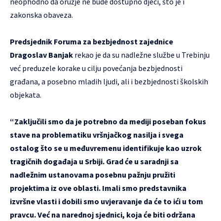
neophodno da oružje ne bude dostupno djeci, što je i
zakonska obaveza.
Predsjednik Foruma za bezbjednost zajednice
Dragoslav Banjak
rekao je da su nadležne službe u Trebinju
već preduzele korake u cilju povećanja bezbjednosti
građana, a posebno mladih ljudi, ali i bezbjednosti školskih
objekata.
“Zaključili smo da je potrebno da mediji poseban fokus
stave na problematiku vršnjačkog nasilja i svega
ostalog što se u međuvremenu identifikuje kao uzrok
tragičnih događaja u Srbiji. Grad će u saradnji sa
nadležnim ustanovama posebnu pažnju pružiti
projektima iz ove oblasti. Imali smo predstavnika
izvršne vlasti i dobili smo uvjeravanje da će to ići u tom
pravcu. Već na narednoj sjednici, koja će biti održana