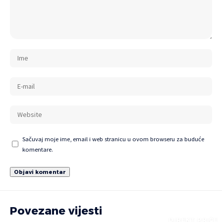
Sačuvaj moje ime, email i web stranicu u ovom browseru za buduće
komentare.
Povezane vijesti
DIREKT PRIČE