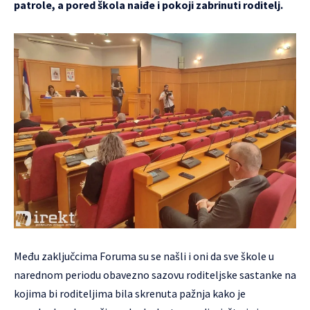
patrole, a pored škola naiđe i pokoji zabrinuti roditelj.
Među zaključcima Foruma su se našli i oni da sve škole u
narednom periodu obavezno sazovu roditeljske sastanke na
kojima bi roditeljima bila skrenuta pažnja kako je