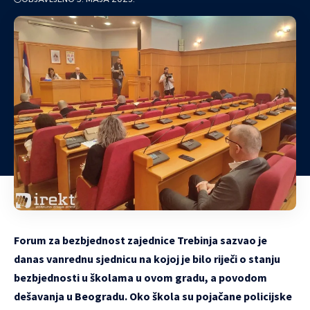
Forum za bezbjednost zajednice Trebinja sazvao je
danas vanrednu sjednicu na kojoj je bilo riječi o stanju
bezbjednosti u školama u ovom gradu, a povodom
dešavanja u Beogradu. Oko škola su pojačane policijske