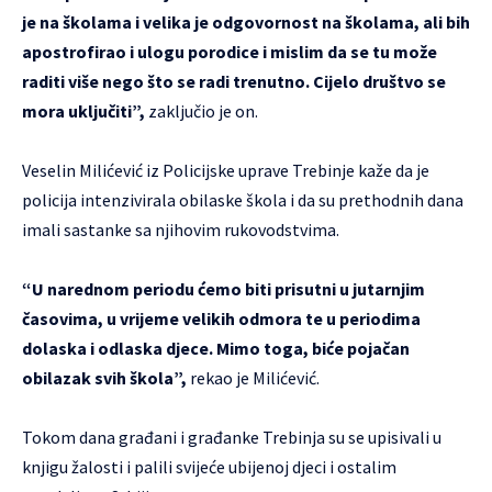
je na školama i velika je odgovornost na školama, ali bih
apostrofirao i ulogu porodice i mislim da se tu može
raditi više nego što se radi trenutno. Cijelo društvo se
mora uključiti”,
zaključio je on.
Veselin Milićević iz Policijske uprave Trebinje kaže da je
policija intenzivirala obilaske škola i da su prethodnih dana
imali sastanke sa njihovim rukovodstvima.
“U narednom periodu ćemo biti prisutni u jutarnjim
časovima, u vrijeme velikih odmora te u periodima
dolaska i odlaska djece. Mimo toga, biće pojačan
obilazak svih škola”,
rekao je Milićević.
Tokom dana građani i građanke Trebinja su se upisivali u
knjigu žalosti i palili svijeće ubijenoj djeci i ostalim