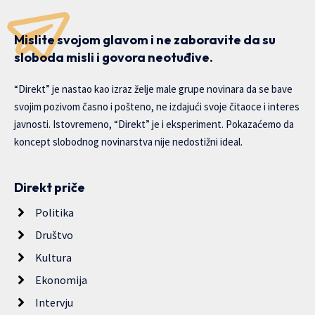
Mislite svojom glavom i ne zaboravite da su
sloboda misli i govora neotuđive.
“Direkt” je nastao kao izraz želje male grupe novinara da se bave
svojim pozivom časno i pošteno, ne izdajući svoje čitaoce i interes
javnosti. Istovremeno, “Direkt” je i eksperiment. Pokazaćemo da
koncept slobodnog novinarstva nije nedostižni ideal.
Direkt priče
Politika
Društvo
Kultura
Ekonomija
Intervju