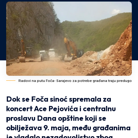
Radovi na putu Foča- Sarajevo za potrebe građana traju predugo
Dok se Foča sinoć spremala za
koncert Ace Pejovića i centralnu
proslavu Dana opštine koji se
obilježava 9. maja, među građanima
je vladalo nezadovoljstvo zbog