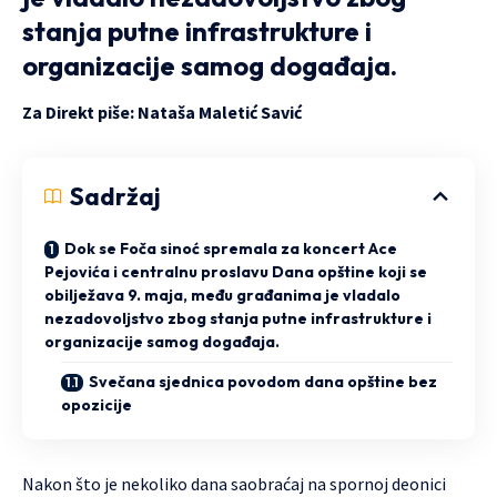
stanja putne infrastrukture i
organizacije samog događaja.
Za Direkt piše: Nataša Maletić Savić
Sadržaj
Dok se Foča sinoć spremala za koncert Ace
Pejovića i centralnu proslavu Dana opštine koji se
obilježava 9. maja, među građanima je vladalo
nezadovoljstvo zbog stanja putne infrastrukture i
organizacije samog događaja.
Svečana sjednica povodom dana opštine bez
opozicije
Nakon što je nekoliko dana saobraćaj na spornoj deonici