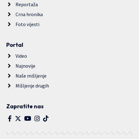
Reportaža
Crna hronika
Foto vijesti
Portal
Video
Najnovije
Naše mišljenje
Mišljenje drugih
Zapratite nas