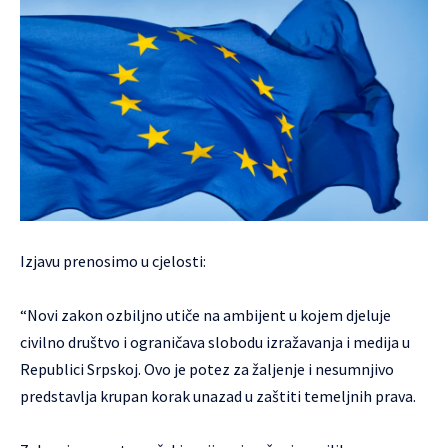
Izjavu prenosimo u cjelosti:
“Novi zakon ozbiljno utiče na ambijent u kojem djeluje
civilno društvo i ograničava slobodu izražavanja i medija u
Republici Srpskoj. Ovo je potez za žaljenje i nesumnjivo
predstavlja krupan korak unazad u zaštiti temeljnih prava.