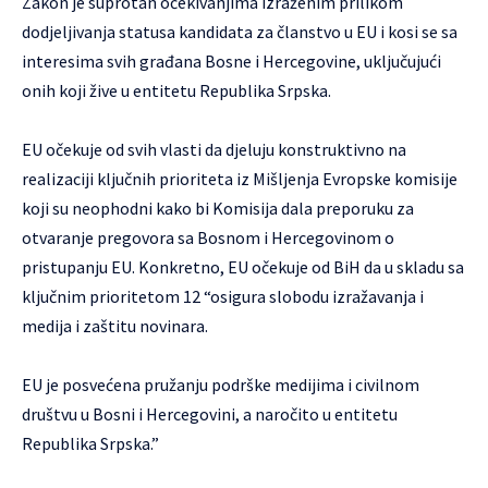
Zakon je suprotan očekivanjima izraženim prilikom
dodjeljivanja statusa kandidata za članstvo u EU i kosi se sa
interesima svih građana Bosne i Hercegovine, uključujući
onih koji žive u entitetu Republika Srpska.
EU očekuje od svih vlasti da djeluju konstruktivno na
realizaciji ključnih prioriteta iz Mišljenja Evropske komisije
koji su neophodni kako bi Komisija dala preporuku za
otvaranje pregovora sa Bosnom i Hercegovinom o
pristupanju EU. Konkretno, EU očekuje od BiH da u skladu sa
ključnim prioritetom 12 “osigura slobodu izražavanja i
medija i zaštitu novinara.
EU je posvećena pružanju podrške medijima i civilnom
društvu u Bosni i Hercegovini, a naročito u entitetu
Republika Srpska.”