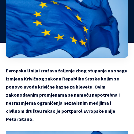
Evropska Unija izražava žaljenje zbog stupanja na snagu
izmjena Krivičnog zakona Republike Srpske kojim se
ponovo uvode krivične kazne za klevetu. Ovim
zakonodavnim promjenama se nameću nepotrebna i
nesrazmjerna ograničenja nezavisnim medijima i
civilnom društvu rekao je portparol Evropske unije
Petar Stano.