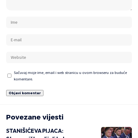
Sačuvaj moje ime, email i web stranicu u ovom browseru za buduće
komentare.
Povezane vijesti
STANIŠIĆEVA PIJACA: