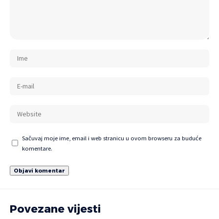
Sačuvaj moje ime, email i web stranicu u ovom browseru za buduće
komentare.
Povezane vijesti