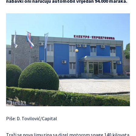
nabavki oni naručuju automobil vrijedan 94.000 maraka.
Piše: D. Tovilović/Capital
Traži se nova limuzina sa dizel motorom snage 140 kilovata