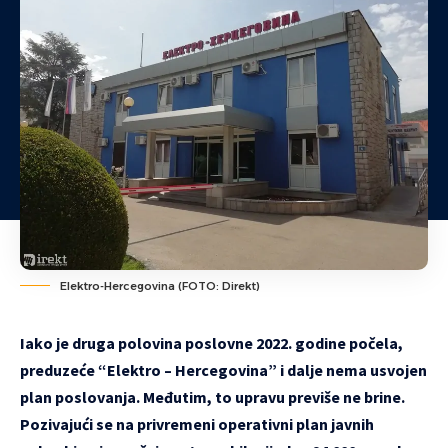
Elektro-Hercegovina (FOTO: Direkt)
Iako je druga polovina poslovne 2022. godine počela,
preduzeće “Elektro – Hercegovina” i dalje nema usvojen
plan poslovanja. Međutim, to upravu previše ne brine.
Pozivajući se na privremeni operativni plan javnih