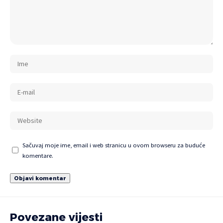
Sačuvaj moje ime, email i web stranicu u ovom browseru za buduće
komentare.
Povezane vijesti