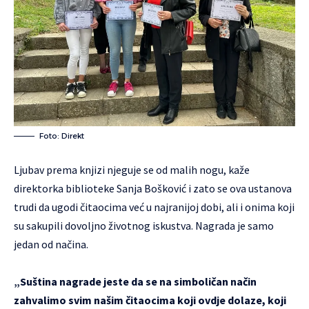
Foto: Direkt
Ljubav prema knjizi njeguje se od malih nogu, kaže
direktorka biblioteke Sanja Bošković i zato se ova ustanova
trudi da ugodi čitaocima već u najranijoj dobi, ali i onima koji
su sakupili dovoljno životnog iskustva. Nagrada je samo
jedan od načina.
„Suština nagrade jeste da se na simboličan način
zahvalimo svim našim čitaocima koji ovdje dolaze, koji