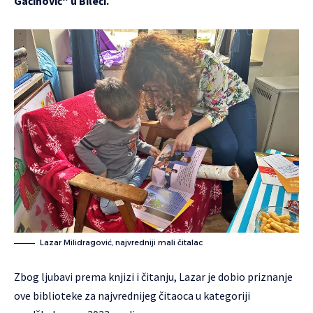
Gaćinović“ u Bileći.
Lazar Milidragović, najvredniji mali čitalac
Zbog ljubavi prema knjizi i čitanju, Lazar je dobio priznanje
ove biblioteke za najvrednijeg čitaoca u kategoriji