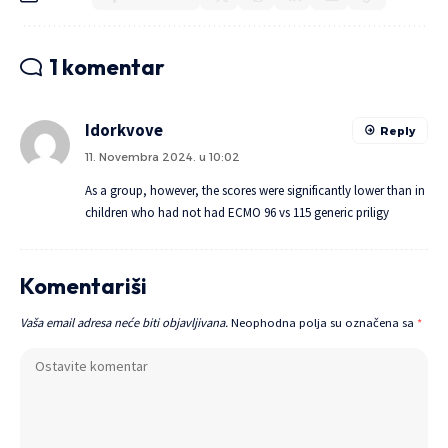
1 komentar
Idorkvove
Reply
11. Novembra 2024. u 10:02
As a group, however, the scores were significantly lower than in
children who had not had ECMO 96 vs 115
generic priligy
Komentariši
Vaša email adresa neće biti objavljivana.
Neophodna polja su označena sa
*