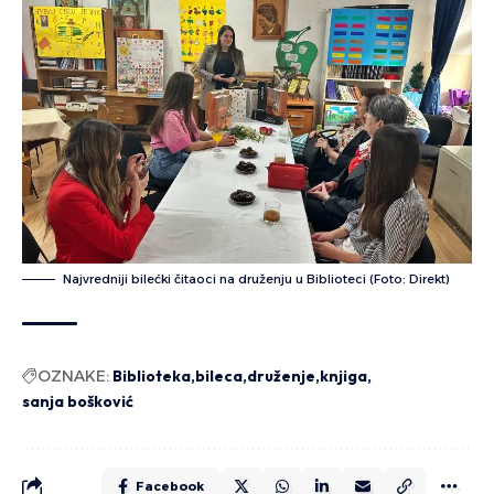
Najvredniji bilećki čitaoci na druženju u Biblioteci (Foto: Direkt)
OZNAKE:
Biblioteka
bileca
druženje
knjiga
sanja bošković
Facebook