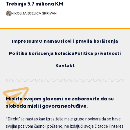
Trebinju 5,7 miliona KM
NIKOLIJA BJELICA ŠKRIVAN
Impressum
O nama
Uslovi i pravila korištenja
Politika korišćenja kolačića
Politika privatnosti
Kontakt
Mislite svojom glavom i ne zaboravite da su
sloboda misli i govora neotuđive.
“Direkt” je nastao kao izraz želje male grupe novinara da se bave
svojim pozivom časno i pošteno, ne izdajući svoje čitaoce i interes