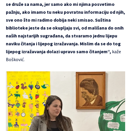
se druže sa nama, jer samo ako mi njima posvetimo
pažnju, ako imamo tu neku povratnu informaciju od njih,
sve ono što mi radimo dobija neki smisao. Suština
biblioteke jeste da se okupljaju svi, od mališana do onih
naših najstarijih sugrađana, da stvaramo jednu lijepu
naviku čitanja i lijepog izražavanja. Mislim da se do tog
lijepog izražavanja dolazi upravo samo čitanjem“,
kaže
Bošković.