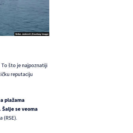
 To što je najpoznatiji
ičku reputaciju
na plažama
. Šalje se veoma
a (RSE).