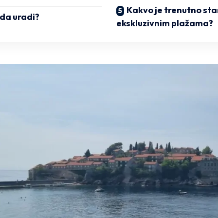
Kakvo je trenutno sta
da uradi?
ekskluzivnim plažama?