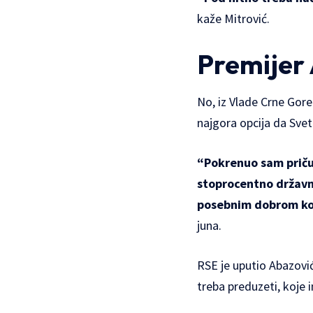
kaže Mitrović.
Premijer
No, iz Vlade Crne Gore
najgora opcija da Svet
“Pokrenuo sam priču
stoprocentno državno
posebnim dobrom koj
juna.
RSE je uputio Abazović
treba preduzeti, koje 