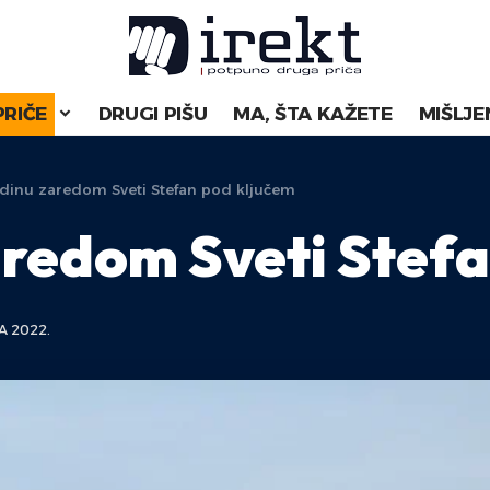
PRIČE
DRUGI PIŠU
MA, ŠTA KAŽETE
MIŠLJE
dinu zaredom Sveti Stefan pod ključem
redom Sveti Stefa
A 2022.