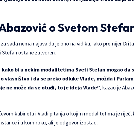
 Abazović o Svetom Stefa
 za sada nema najava da je ono na vidiku, iako premijer Drit
i Stefan ostane zatvoren.
 kako bi u nekim modalitetima Sveti Stefan mogao da se
 vlasništvo i da se preko odluke Vlade, možda i Parlam
e ne može da se otuđi, to je ideja Vlade”
, kazao je Abaz
evom kabinetu i Vladi pitanja o kojim modalitetima je riječ, 
instance i u kom roku, ali je odgovor izostao.