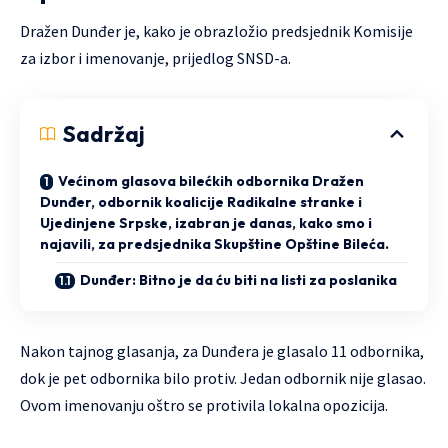
Dražen Dunđer je, kako je obrazložio predsjednik Komisije
za izbor i imenovanje, prijedlog SNSD-a.
Sadržaj
Većinom glasova bilećkih odbornika Dražen
Dunđer, odbornik koalicije Radikalne stranke i
Ujedinjene Srpske, izabran je danas, kako smo i
najavili, za predsjednika Skupštine Opštine Bileća.
Dunđer: Bitno je da ću biti na listi za poslanika
Nakon tajnog glasanja, za Dunđera je glasalo 11 odbornika,
dok je pet odbornika bilo protiv. Jedan odbornik nije glasao.
Ovom imenovanju oštro se protivila lokalna opozicija.