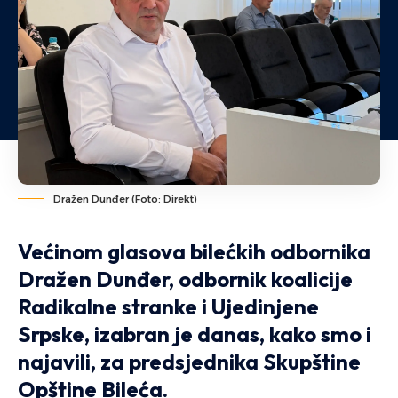
Dražen Dunđer (Foto: Direkt)
Većinom glasova bilećkih odbornika
Dražen Dunđer, odbornik koalicije
Radikalne stranke i Ujedinjene
Srpske, izabran je danas,
kako smo i
najavili,
za predsjednika Skupštine
Opštine Bileća.