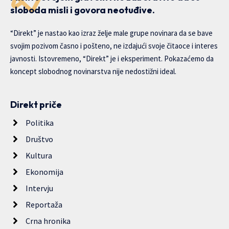
sloboda misli i govora neotuđive.
“Direkt” je nastao kao izraz želje male grupe novinara da se bave
svojim pozivom časno i pošteno, ne izdajući svoje čitaoce i interes
javnosti. Istovremeno, “Direkt” je i eksperiment. Pokazaćemo da
koncept slobodnog novinarstva nije nedostižni ideal.
Direkt priče
Politika
Društvo
Kultura
Ekonomija
Intervju
Reportaža
Crna hronika