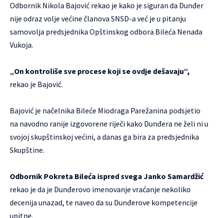
Odbornik Nikola Bajović rekao je kako je siguran da Dunđer
nije odraz volje većine članova SNSD-a već je u pitanju
samovolja predsjednika Opštinskog odbora Bileća Nenada
Vukoja.
„On kontroliše sve procese koji se ovdje dešavaju“,
rekao je Bajović.
Bajović je načelnika Bileće Miodraga Parežanina podsjetio
na navodno ranije izgovorene riječi kako Dunđera ne želi ni u
svojoj skupštinskoj većini, a danas ga bira za predsjednika
Skupštine.
Odbornik Pokreta Bileća ispred svega Janko Samardžić
rekao je da je Dunđerovo imenovanje vraćanje nekoliko
decenija unazad, te naveo da su Dunđerove kompetencije
upitne.