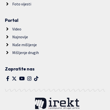
Foto vijesti
Portal
Video
Najnovije
Naše mišljenje
Mišljenje drugih
Zapratite nas