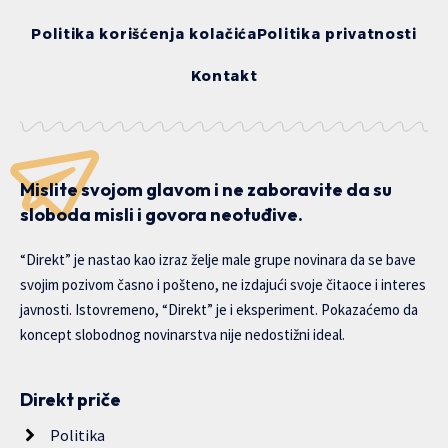
Politika korišćenja kolačića
Politika privatnosti
Kontakt
Mislite svojom glavom i ne zaboravite da su
sloboda misli i govora neotuđive.
“Direkt” je nastao kao izraz želje male grupe novinara da se bave
svojim pozivom časno i pošteno, ne izdajući svoje čitaoce i interes
javnosti. Istovremeno, “Direkt” je i eksperiment. Pokazaćemo da
koncept slobodnog novinarstva nije nedostižni ideal.
Direkt priče
Politika