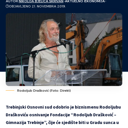
AUTOR:
NIKOLIJA BJELICA ŠKRIVAN
AKTUELNO
EKONOMIJA
OBJAVLJENO 21. NOVEMBRA 2019.
Rodoljub Drašković (Foto: Direkt)
Trebinjski Osnovni sud odobrio je biznismenu Rodoljubu
Draškoviću osnivanje Fondacije “Rodoljub Drašković –
Gimnazija Trebinje”, čije će sjedište biti u Gradu sunca u