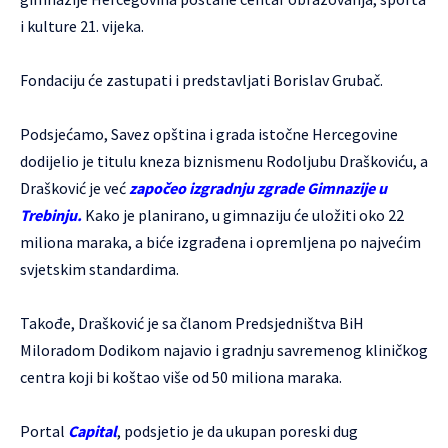
i kulture 21. vijeka.
Fondaciju će zastupati i predstavljati Borislav Grubač.
Podsjećamo, Savez opština i grada istočne Hercegovine
dodijelio je titulu kneza biznismenu Rodoljubu Draškoviću, a
Drašković je već
započeo izgradnju zgrade Gimnazije u
Trebinju.
Kako je planirano, u gimnaziju će uložiti oko 22
miliona maraka, a biće izgrađena i opremljena po najvećim
svjetskim standardima.
Takođe, Drašković je sa članom Predsjedništva BiH
Miloradom Dodikom najavio i gradnju savremenog kliničkog
centra koji bi koštao više od 50 miliona maraka.
Portal
Capital
, podsjetio je da ukupan poreski dug