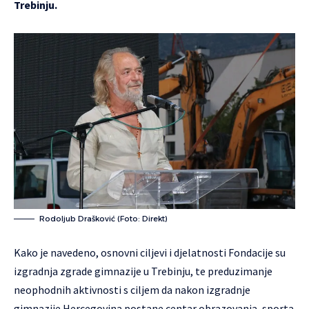
Trebinju.
Rodoljub Drašković (Foto: Direkt)
Kako je navedeno, osnovni ciljevi i djelatnosti Fondacije su
izgradnja zgrade gimnazije u Trebinju, te preduzimanje
neophodnih aktivnosti s ciljem da nakon izgradnje
gimnazije Hercegovina postane centar obrazovanja, sporta