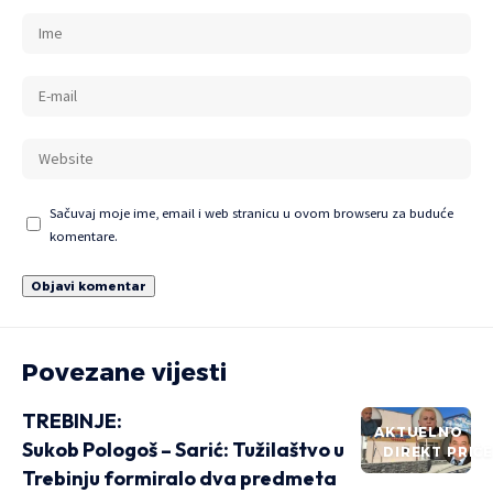
Sačuvaj moje ime, email i web stranicu u ovom browseru za buduće
komentare.
Povezane vijesti
TREBINJE:
AKTUELNO
Sukob Pologoš – Sarić: Tužilaštvo u
DIREKT PRIČ
Trebinju formiralo dva predmeta