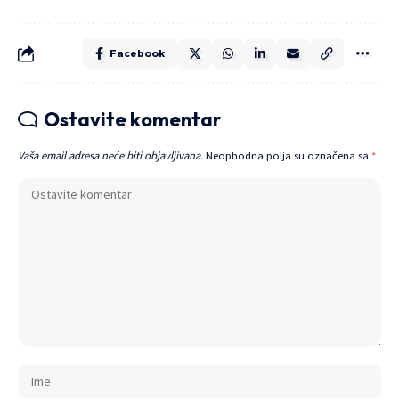
Facebook
Ostavite komentar
Vaša email adresa neće biti objavljivana.
Neophodna polja su označena sa
*