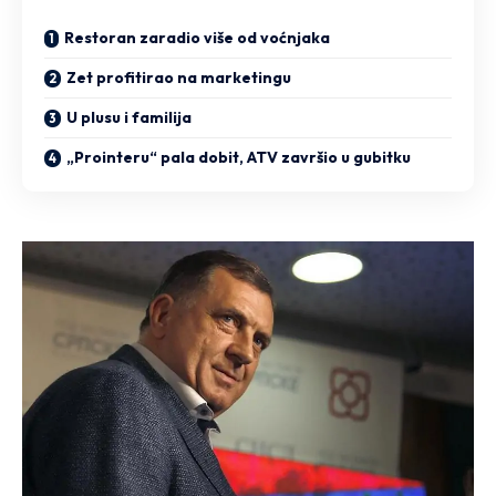
Restoran zaradio više od voćnjaka
Zet profitirao na marketingu
U plusu i familija
„Prointeru“ pala dobit, ATV završio u gubitku