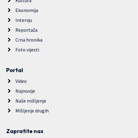
Kultura
Ekonomija
Intervju
Reportaža
Crna hronika
Foto vijesti
Portal
Video
Najnovije
Naše mišljenje
Mišljenje drugih
Zapratite nas