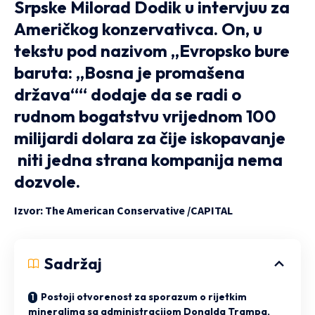
Srpske Milorad Dodik u intervjuu za
Američkog konzervativca. On, u
tekstu pod nazivom „Evropsko bure
baruta: „Bosna je promašena
država““ dodaje da se radi o
rudnom bogatstvu vrijednom 100
milijardi dolara za čije iskopavanje
niti jedna strana kompanija nema
dozvole.
Izvor: The American Conservative /
CAPITAL
Sadržaj
Postoji otvorenost za sporazum o rijetkim
mineralima sa administracijom Donalda Trampa,