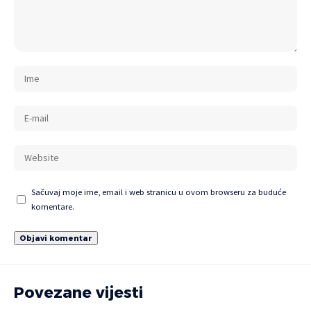
Sačuvaj moje ime, email i web stranicu u ovom browseru za buduće
komentare.
Povezane vijesti