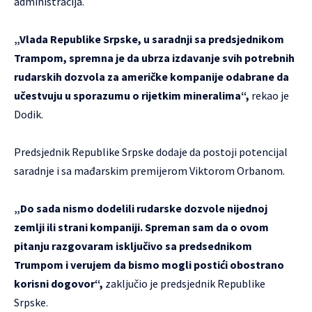
administracija.
„Vlada Republike Srpske, u saradnji sa predsjednikom
Trampom, spremna je da ubrza izdavanje svih potrebnih
rudarskih dozvola za američke kompanije odabrane da
učestvuju u sporazumu o rijetkim mineralima“,
rekao je
Dodik.
Predsjednik Republike Srpske dodaje da postoji potencijal
saradnje i sa mađarskim premijerom Viktorom Orbanom.
„Do sada nismo dodelili rudarske dozvole nijednoj
zemlji ili strani kompaniji. Spreman sam da o ovom
pitanju razgovaram isključivo sa predsednikom
Trumpom i verujem da bismo mogli postići obostrano
korisni dogovor“,
zaključio je predsjednik Republike
Srpske.