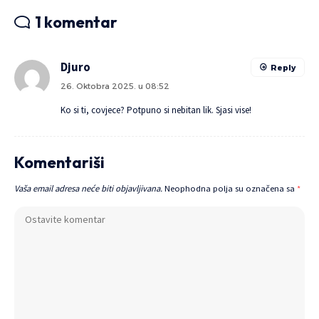
1 komentar
Djuro
Reply
26. Oktobra 2025. u 08:52
Ko si ti, covjece? Potpuno si nebitan lik. Sjasi vise!
Komentariši
Vaša email adresa neće biti objavljivana.
Neophodna polja su označena sa
*