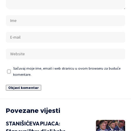
Sačuvaj moje ime, email i web stranicu u ovom browseru za buduće
komentare.
Povezane vijesti
STANIŠIĆEVA PIJACA: