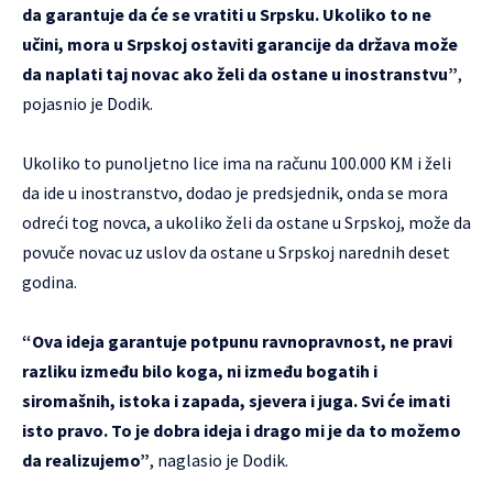
da garantuje da će se vratiti u Srpsku. Ukoliko to ne
učini, mora u Srpskoj ostaviti garancije da država može
da naplati taj novac ako želi da ostane u inostranstvu”
,
pojasnio je Dodik.
Ukoliko to punoljetno lice ima na računu 100.000 KM i želi
da ide u inostranstvo, dodao je predsjednik, onda se mora
odreći tog novca, a ukoliko želi da ostane u Srpskoj, može da
povuče novac uz uslov da ostane u Srpskoj narednih deset
godina.
“Ova ideja garantuje potpunu ravnopravnost, ne pravi
razliku između bilo koga, ni između bogatih i
siromašnih, istoka i zapada, sjevera i juga. Svi će imati
isto pravo. To je dobra ideja i drago mi je da to možemo
da realizujemo”
, naglasio je Dodik.