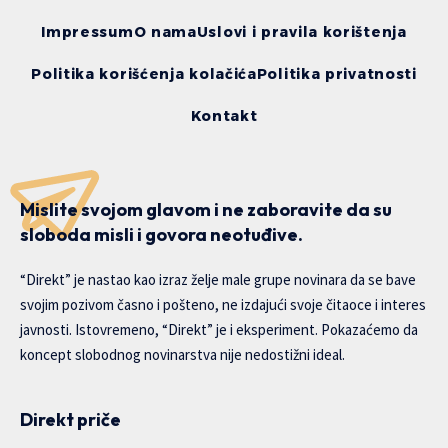
Impressum
O nama
Uslovi i pravila korištenja
Politika korišćenja kolačića
Politika privatnosti
Kontakt
Mislite svojom glavom i ne zaboravite da su
sloboda misli i govora neotuđive.
“Direkt” je nastao kao izraz želje male grupe novinara da se bave
svojim pozivom časno i pošteno, ne izdajući svoje čitaoce i interes
javnosti. Istovremeno, “Direkt” je i eksperiment. Pokazaćemo da
koncept slobodnog novinarstva nije nedostižni ideal.
Direkt priče