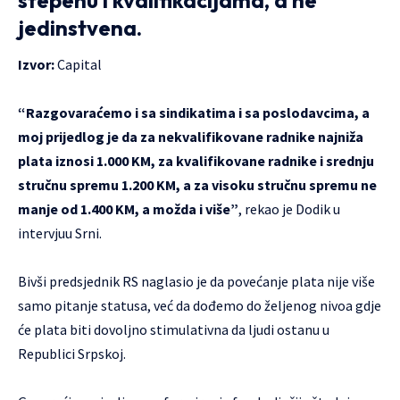
jedinstvena.
Izvor:
Capital
“Razgovaraćemo i sa sindikatima i sa poslodavcima, a
moj prijedlog je da za nekvalifikovane radnike najniža
plata iznosi 1.000 KM, za kvalifikovane radnike i srednju
stručnu spremu 1.200 KM, a za visoku stručnu spremu ne
manje od 1.400 KM, a možda i više”
, rekao je Dodik u
intervjuu Srni.
Bivši predsjednik RS naglasio je da povećanje plata nije više
samo pitanje statusa, već da dođemo do željenog nivoa gdje
će plata biti dovoljno stimulativna da ljudi ostanu u
Republici Srpskoj.