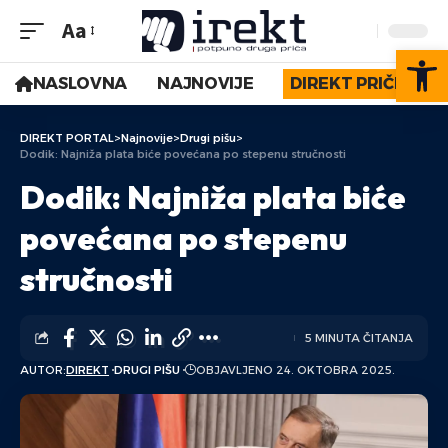
Aa
Op
NASLOVNA
NAJNOVIJE
DIREKT PRIČE
DIREKT PORTAL
>
Najnovije
>
Drugi pišu
>
Dodik: Najniža plata biće povećana po stepenu stručnosti
Dodik: Najniža plata biće
povećana po stepenu
stručnosti
5 MINUTA ČITANJA
AUTOR:
DIREKT
DRUGI PIŠU
OBJAVLJENO 24. OKTOBRA 2025.