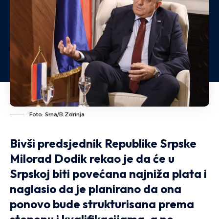
Foto: Srna/B.Zdrinja
Bivši predsjednik Republike Srpske
Milorad Dodik rekao je da će u
Srpskoj biti povećana najniža plata i
naglasio da je planirano da ona
ponovo bude strukturisana prema
stepenu i kvalifikacijama, a ne