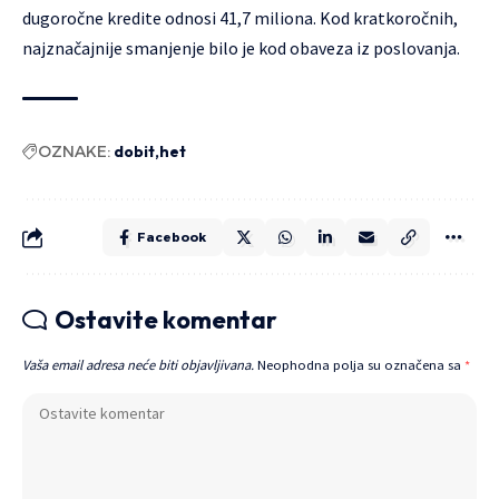
dugoročne kredite odnosi 41,7 miliona. Kod kratkoročnih,
najznačajnije smanjenje bilo je kod obaveza iz poslovanja.
OZNAKE:
dobit
het
Facebook
Ostavite komentar
Vaša email adresa neće biti objavljivana.
Neophodna polja su označena sa
*