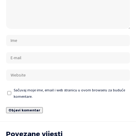
Sačuvaj moje ime, email i web stranicu u ovom browseru za buduće
komentare.
Povezane vijesti