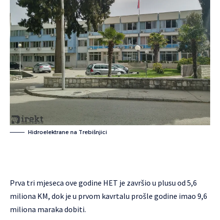
Hidroelektrane na Trebišnjici
Prva tri mjeseca ove godine HET je završio u plusu od 5,6
miliona KM, dok je u prvom kavrtalu prošle godine imao 9,6
miliona maraka dobiti.