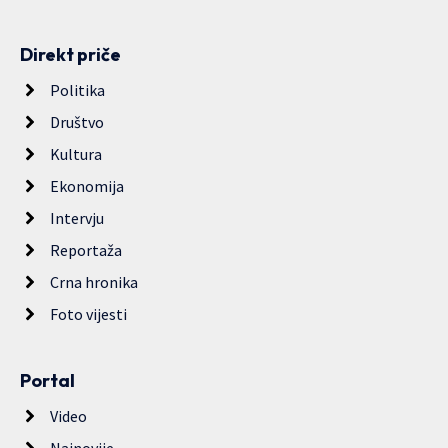
Direkt priče
Politika
Društvo
Kultura
Ekonomija
Intervju
Reportaža
Crna hronika
Foto vijesti
Portal
Video
Najnovije