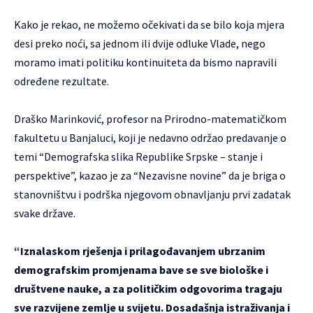
Kako je rekao, ne možemo očekivati da se bilo koja mjera
desi preko noći, sa jednom ili dvije odluke Vlade, nego
moramo imati politiku kontinuiteta da bismo napravili
određene rezultate.
Draško Marinković, profesor na Prirodno-matematičkom
fakultetu u Banjaluci, koji je nedavno održao predavanje o
temi “Demografska slika Republike Srpske – stanje i
perspektive”, kazao je za “Nezavisne novine” da je briga o
stanovništvu i podrška njegovom obnavljanju prvi zadatak
svake države.
“Iznalaskom rješenja i prilagođavanjem ubrzanim
demografskim promjenama bave se sve biološke i
društvene nauke, a za političkim odgovorima tragaju
sve razvijene zemlje u svijetu. Dosadašnja istraživanja i