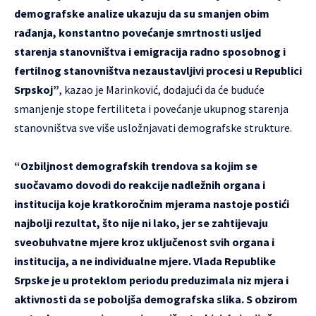
demografske analize ukazuju da su smanjen obim
rađanja, konstantno povećanje smrtnosti usljed
starenja stanovništva i emigracija radno sposobnog i
fertilnog stanovništva nezaustavljivi procesi u Republici
Srpskoj”
, kazao je Marinković, dodajući da će buduće
smanjenje stope fertiliteta i povećanje ukupnog starenja
stanovništva sve više usložnjavati demografske strukture.
“Ozbiljnost demografskih trendova sa kojim se
suočavamo dovodi do reakcije nadležnih organa i
institucija koje kratkoročnim mjerama nastoje postići
najbolji rezultat, što nije ni lako, jer se zahtijevaju
sveobuhvatne mjere kroz uključenost svih organa i
institucija, a ne individualne mjere. Vlada Republike
Srpske je u proteklom periodu preduzimala niz mjera i
aktivnosti da se poboljša demografska slika. S obzirom