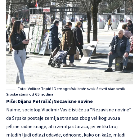
Foto: Velibor Tripić | Demografski krah: svaki četvrti stanovnik
Srpske stariji od 65 godina
Piše:
Dijana Petrušić
/
Nezavisne novine
Naime, sociolog Vladimir Vasić ističe za “Nezavisne novine”
da Srpska postaje zemlja stranaca zbog velikog uvoza
jeftine radne snage, ali i zemlja staraca, jer veliki broj
mladih ljudi odlazi odavde, odnosno, kako on kaže, mladi