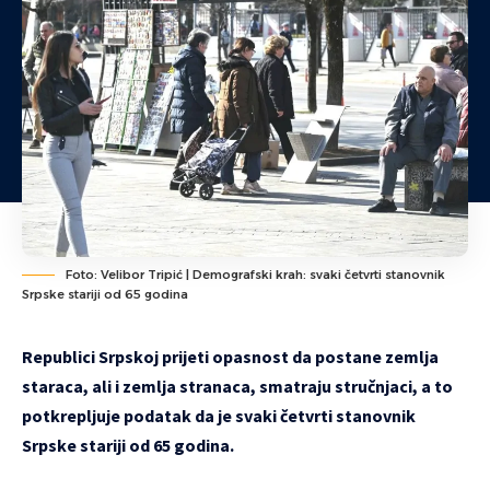
Foto: Velibor Tripić | Demografski krah: svaki četvrti stanovnik
Srpske stariji od 65 godina
Republici Srpskoj prijeti opasnost da postane zemlja
staraca, ali i zemlja stranaca, smatraju stručnjaci, a to
potkrepljuje podatak da je svaki četvrti stanovnik
Srpske stariji od 65 godina.