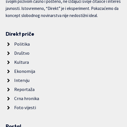
svojim pozivom časno i pošteno, ne izdajući svoje čitaoce i interes
javnosti. Istovremeno, “Direkt” je i eksperiment. Pokazaćemo da
koncept slobodnog novinarstva nije nedostižni ideal.
Direkt priče
Politika
Društvo
Kultura
Ekonomija
Intervju
Reportaža
Crna hronika
Foto vijesti
Portal