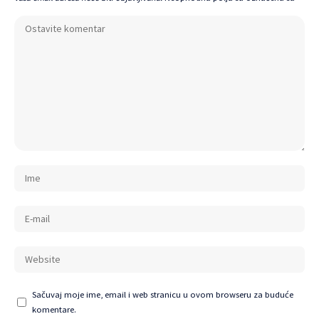
Sačuvaj moje ime, email i web stranicu u ovom browseru za buduće
komentare.