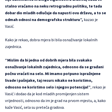
stalno vraćamo na neku retrogradnu politiku, te tada
dobar dio mladih odlučuje da napusti ovu državu, a to se
odmah odnosi na demografsku strukturu”,
kazao je
Vasić.
Kako je rekao, dobra mjera bi bila osnaživanje lokalnih
zajednica.
“Mislim da bi jedna od dobrih mjera bila svakako
osnaživanje lokalnih zajednica, odnosno da se građani
počnu vraćati na selo. Mi imamo potpuno ispražnjene
livade i pašnjake, taj resurs nikako ne koristimo,
odnosno ne koristimo selo i njegov potencijal”
, rekao je
Vasić i dodao da je kod mladih promijenjen sistem
vrijednosti, odnosno da im je grad na prvom mjestu, a, kako
kaže Vasić, sela su preteča gradova.