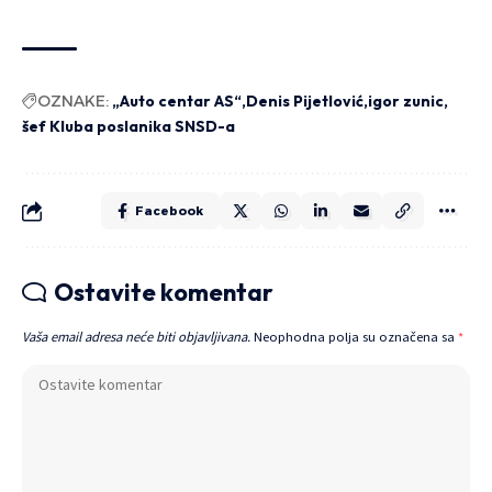
OZNAKE:
„Auto centar AS“
Denis Pijetlović
igor zunic
šef Kluba poslanika SNSD-a
Facebook
Ostavite komentar
Vaša email adresa neće biti objavljivana.
Neophodna polja su označena sa
*