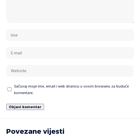
Sačuvaj moje ime, email i web stranicu u ovom browseru za buduće
komentare.
Povezane vijesti