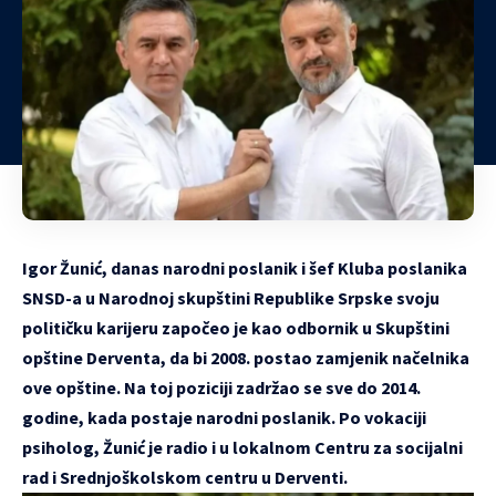
Igor Žunić, danas narodni poslanik i šef Kluba poslanika
SNSD-a u Narodnoj skupštini Republike Srpske svoju
političku karijeru započeo je kao odbornik u Skupštini
opštine Derventa, da bi 2008. postao zamjenik načelnika
ove opštine. Na toj poziciji zadržao se sve do 2014.
godine, kada postaje narodni poslanik. Po vokaciji
psiholog, Žunić je radio i u lokalnom Centru za socijalni
rad i Srednjoškolskom centru u Derventi.