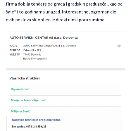
firma dobija tendere od grada i gradskih preduzeća „kao od
šale“ i to godinama unazad. Interesantno, ogroman dio
ovih poslova sklopljen je direktnim sporazumima.