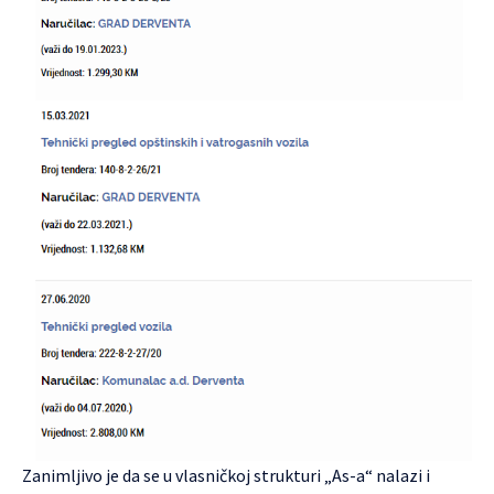
Zanimljivo je da se u vlasničkoj strukturi „As-a“ nalazi i