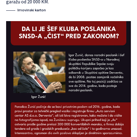
garažu od 20 000 KM.
Imovinski karton