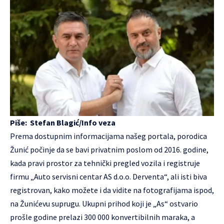
Piše: Stefan Blagić/
Info veza
Prema dostupnim informacijama našeg portala, porodica
Žunić počinje da se bavi privatnim poslom od 2016. godine,
kada pravi prostor za tehnički pregled vozila i registruje
firmu „Auto servisni centar AS d.o.o. Derventa“, ali isti biva
registrovan, kako možete i da vidite na fotografijama ispod,
na Žunićevu suprugu. Ukupni prihod koji je „As“ ostvario
prošle godine prelazi 300 000 konvertibilnih maraka, a