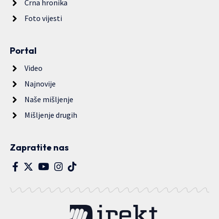
Crna hronika
Foto vijesti
Portal
Video
Najnovije
Naše mišljenje
Mišljenje drugih
Zapratite nas