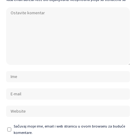
Sačuvaj moje ime, email i web stranicu u ovom browseru za buduće
komentare.