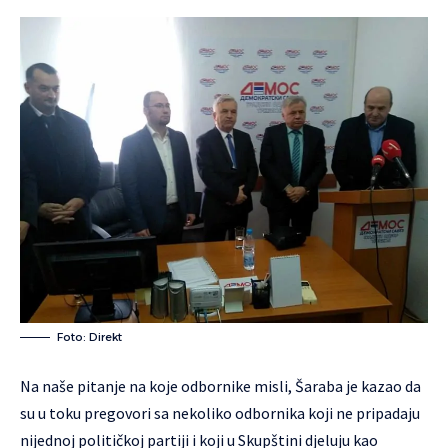
Foto: Direkt
Na naše pitanje na koje odbornike misli, Šaraba je kazao da
su u toku pregovori sa nekoliko odbornika koji ne pripadaju
nijednoj političkoj partiji i koji u Skupštini djeluju kao