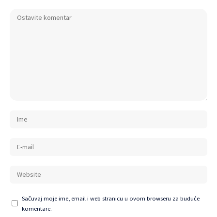
Sačuvaj moje ime, email i web stranicu u ovom browseru za buduće
komentare.