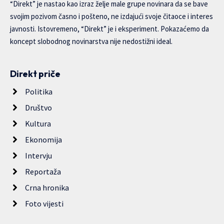
“Direkt” je nastao kao izraz želje male grupe novinara da se bave
svojim pozivom časno i pošteno, ne izdajući svoje čitaoce i interes
javnosti. Istovremeno, “Direkt” je i eksperiment. Pokazaćemo da
koncept slobodnog novinarstva nije nedostižni ideal.
Direkt priče
Politika
Društvo
Kultura
Ekonomija
Intervju
Reportaža
Crna hronika
Foto vijesti