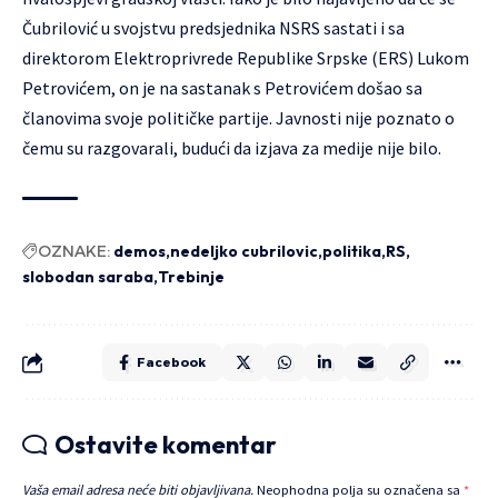
Čubrilović u svojstvu predsjednika NSRS sastati i sa
direktorom Elektroprivrede Republike Srpske (ERS) Lukom
Petrovićem, on je na sastanak s Petrovićem došao sa
članovima svoje političke partije. Javnosti nije poznato o
čemu su razgovarali, budući da izjava za medije nije bilo.
OZNAKE:
demos
nedeljko cubrilovic
politika
RS
slobodan saraba
Trebinje
Facebook
Ostavite komentar
Vaša email adresa neće biti objavljivana.
Neophodna polja su označena sa
*