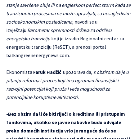
stanje savršene oluje ili na engleskom perfect storm kada se
tranzicionim procesima ne može upravljati, sa nesagledivim
socioekonomskim posledicama
, navodi se u
izvještaju
Barometar spremnosti država za održivu
energetsku tranziciju
koji je izradio Regionalni centar za
energetsku tranziciju (ReSET), a prenosi portal
balkangreenenergynews.com.
Ekonomista
Faruk Hadžić
upozorava da,
s obzirom da je u
pitanju reforma i proces koji ima ogroman finansijski i
razvojni potencijal koji pruža i veće mogućnosti za
potencijalne koruptivne aktivnosti.
-Bez obzira da li će biti riječi o kreditima ili pristupnim
fondovima, ukoliko se javne nabavke budu odvijale
preko domaćih institucija vrlo je moguće da će se