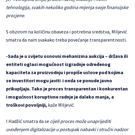
tehnologija, svakih nekoliko godina mijenja svoje finansijske
procjene
.
S obzirom na količinu obaveza i potrebna sredstva, Miljević
smatra da nam svakako treba povećanje transparentnosti.
-Sada je u svijetu osnovni mehanizma aukcija – država ili
entiteti oglasi mogućnost izgradnje određenog
kapaciteta za proizvodnju i propiše uslove pod kojima
se investitori mogu javiti i onda se ponude javno
prikupljaju. Tako je proces transparentan i konkurentan
i mogućnost koruptivne radnje je daleko manja, a
troškovi povoljniji,
kaže Miljević.
I Hadžić smatra da se
cijeli proces može unaprijediti
uvođenjem digitalizacije u postupak nabavki i stručni nadzor