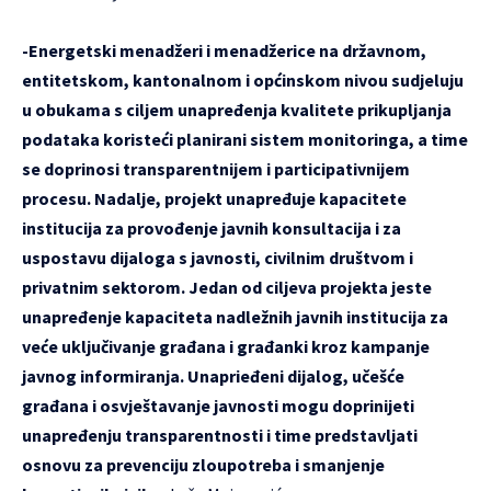
-Energetski menadžeri i menadžerice na državnom,
entitetskom, kantonalnom i općinskom nivou sudjeluju
u obukama s ciljem unapređenja kvalitete prikupljanja
podataka koristeći planirani sistem monitoringa, a time
se doprinosi transparentnijem i participativnijem
procesu. Nadalje, projekt unapređuje kapacitete
institucija za provođenje javnih konsultacija i za
uspostavu dijaloga s javnosti, civilnim društvom i
privatnim sektorom. Jedan od ciljeva projekta jeste
unapređenje kapaciteta nadležnih javnih institucija za
veće uključivanje građana i građanki kroz kampanje
javnog informiranja. Unaprieđeni dijalog, učešće
građana i osvještavanje javnosti mogu doprinijeti
unapređenju transparentnosti i time predstavljati
osnovu za prevenciju zloupotreba i smanjenje