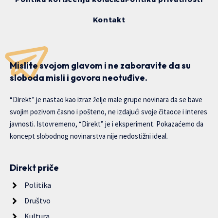
Kontakt
Mislite svojom glavom i ne zaboravite da su
sloboda misli i govora neotuđive.
“Direkt” je nastao kao izraz želje male grupe novinara da se bave
svojim pozivom časno i pošteno, ne izdajući svoje čitaoce i interes
javnosti. Istovremeno, “Direkt” je i eksperiment. Pokazaćemo da
koncept slobodnog novinarstva nije nedostižni ideal.
Direkt priče
Politika
Društvo
Kultura