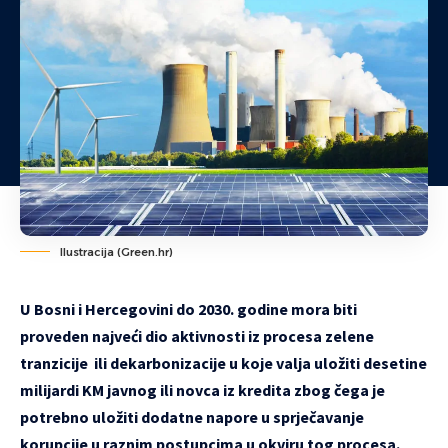
Ilustracija (Green.hr)
U Bosni i Hercegovini do 2030. godine mora biti
proveden najveći dio aktivnosti iz procesa zelene
tranzicije ili dekarbonizacije u koje valja uložiti desetine
milijardi KM javnog ili novca iz kredita zbog čega je
potrebno uložiti dodatne napore u sprječavanje
korupcije u raznim postupcima u okviru tog procesa.