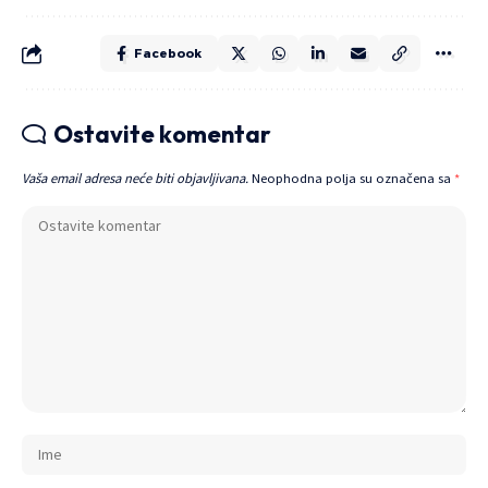
Facebook
Ostavite komentar
Vaša email adresa neće biti objavljivana.
Neophodna polja su označena sa
*