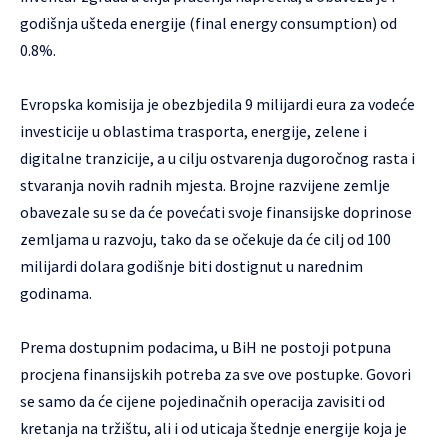
godišnja ušteda energije (final energy consumption) od
0.8%.
Evropska komisija je obezbjedila 9 milijardi eura za vodeće
investicije u oblastima trasporta, energije, zelene i
digitalne tranzicije, a u cilju ostvarenja dugoročnog rasta i
stvaranja novih radnih mjesta. Brojne razvijene zemlje
obavezale su se da će povećati svoje finansijske doprinose
zemljama u razvoju, tako da se očekuje da će cilj od 100
milijardi dolara godišnje biti dostignut u narednim
godinama.
Prema dostupnim podacima, u BiH ne postoji potpuna
procjena finansijskih potreba za sve ove postupke. Govori
se samo da će cijene pojedinačnih operacija zavisiti od
kretanja na tržištu, ali i od uticaja štednje energije koja je