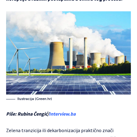
Ilustracija (Green.hr)
Piše: Rubina Čengić/
Interview.ba
Zelena tranzicija ili dekarbonizacija praktično znači