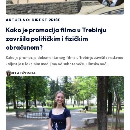
AKTUELNO
DIREKT PRIČE
Kako je promocija filma u Trebinju
završila političkim i fizičkim
obračunom?
Kako je promocija dokumentarnog filma u Trebinju završila neslavno
- vijest je u lokalnim medijima od subote veče. Filmska noć…
JELA DŽOMBA