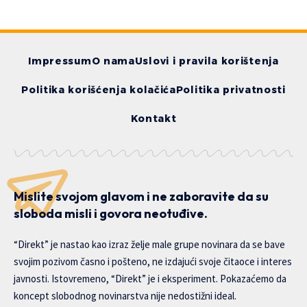
Impressum
O nama
Uslovi i pravila korištenja
Politika korišćenja kolačića
Politika privatnosti
Kontakt
Mislite svojom glavom i ne zaboravite da su
sloboda misli i govora neotuđive.
“Direkt” je nastao kao izraz želje male grupe novinara da se bave
svojim pozivom časno i pošteno, ne izdajući svoje čitaoce i interes
javnosti. Istovremeno, “Direkt” je i eksperiment. Pokazaćemo da
koncept slobodnog novinarstva nije nedostižni ideal.