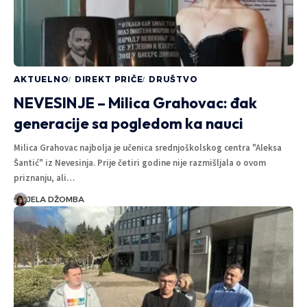
AKTUELNO
DIREKT PRIČE
DRUŠTVO
NEVESINJE – Milica Grahovac: đak
generacije sa pogledom ka nauci
Milica Grahovac najbolja je učenica srednjoškolskog centra "Aleksa
Šantić" iz Nevesinja. Prije četiri godine nije razmišljala o ovom
priznanju, ali…
JELA DŽOMBA