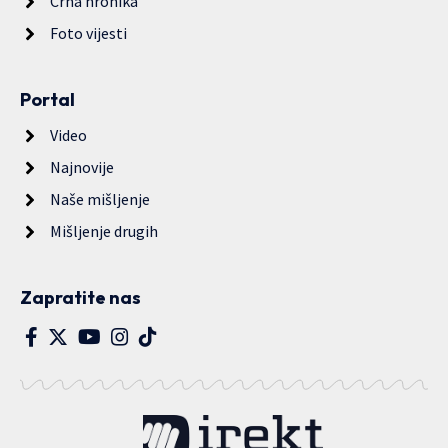
Crna hronika
Foto vijesti
Portal
Video
Najnovije
Naše mišljenje
Mišljenje drugih
Zapratite nas