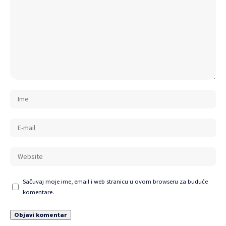
Sačuvaj moje ime, email i web stranicu u ovom browseru za buduće
komentare.