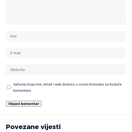
Sačuvaj moje ime, email i web stranicu u ovom browseru za buduće
komentare.
Povezane vijesti