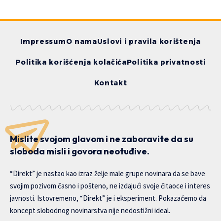
Impressum
O nama
Uslovi i pravila korištenja
Politika korišćenja kolačića
Politika privatnosti
Kontakt
Mislite svojom glavom i ne zaboravite da su
sloboda misli i govora neotuđive.
“Direkt” je nastao kao izraz želje male grupe novinara da se bave
svojim pozivom časno i pošteno, ne izdajući svoje čitaoce i interes
javnosti. Istovremeno, “Direkt” je i eksperiment. Pokazaćemo da
koncept slobodnog novinarstva nije nedostižni ideal.