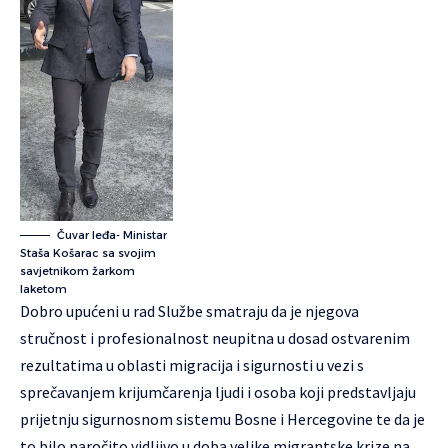
Čuvar leđa- Ministar
Staša Košarac sa svojim
savjetnikom žarkom
laketom
Dobro upućeni u rad Službe smatraju da je njegova
stručnost i profesionalnost neupitna u dosad ostvarenim
rezultatima u oblasti migracija i sigurnosti u vezi s
sprečavanjem krijumčarenja ljudi i osoba koji predstavljaju
prijetnju sigurnosnom sistemu Bosne i Hercegovine te da je
to bilo naročito vidljivo u doba velike migrantske krize na