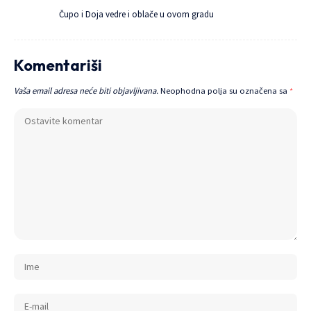
Čupo i Doja vedre i oblače u ovom gradu
Komentariši
Vaša email adresa neće biti objavljivana.
Neophodna polja su označena sa
*