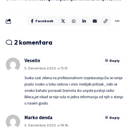
Facebook
2 komentara
Veselin
Reply
5. Decembra 2020. u 13:15
Svaka cast Jelena na profesionalnom izvjestavanju.Da se ranije
pisalo ovako u toku radova i vrsio medijski pritisak , nebi se
onako bahato ponasali.Sramota sto uopste postoji radio
Bileca,jer nikad se nije cula ni jedna informacija od njih o stanju
u nasem gradu.
Marko denda
Reply
5. Decembra 2020. u 19:16