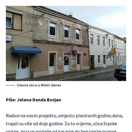
Glavna ulica u Bileći danas
Piše: Jelena Denda Borjan
Radovi na ovom projektu, umjesto planiranih godinu dana,
trajali su više od dvije godine. Za to vrijeme, ulica Srpske
vojske, koja se proteže od kasarne do benzinske pumpe