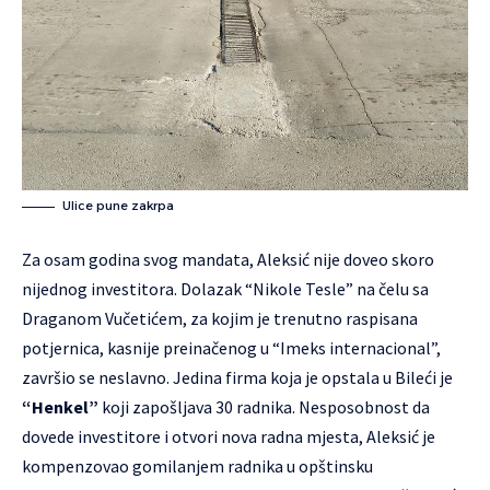
Ulice pune zakrpa
Za osam godina svog mandata, Aleksić nije doveo skoro
nijednog investitora. Dolazak “Nikole Tesle” na čelu sa
Draganom Vučetićem, za kojim je trenutno raspisana
potjernica, kasnije preinačenog u “Imeks internacional”,
završio se neslavno. Jedina firma koja je opstala u Bileći je
“Henkel”
koji zapošljava 30 radnika. Nesposobnost da
dovede investitore i otvori nova radna mjesta, Aleksić je
kompenzovao gomilanjem radnika u opštinsku