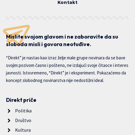
Kontakt
Mislite svojom glavom i ne zaboravite da su
sloboda misli i govora neotuđive.
“Direkt” je nastao kao izraz želje male grupe novinara da se bave
svojim pozivom časno i pošteno, ne izdajući svoje čitaoce i interes
javnosti. Istovremeno, “Direkt” je i eksperiment. Pokazaćemo da
koncept slobodnog novinarstva nije nedostižni ideal.
Direkt priče
Politika
Društvo
Kultura