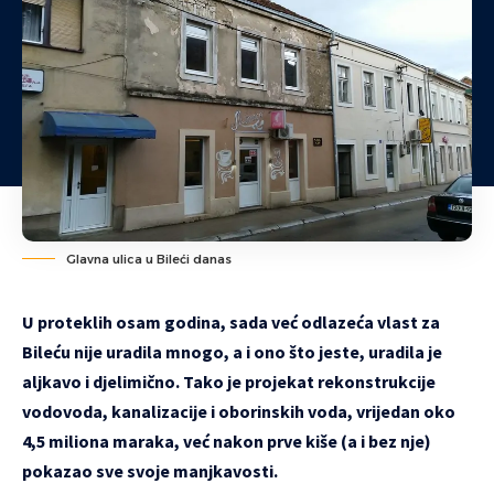
Glavna ulica u Bileći danas
U proteklih osam godina, sada već odlazeća vlast za
Bileću nije uradila mnogo, a i ono što jeste, uradila je
aljkavo i djelimično. Tako je projekat rekonstrukcije
vodovoda, kanalizacije i oborinskih voda, vrijedan oko
4,5 miliona maraka, već nakon prve kiše (a i bez nje)
pokazao sve svoje manjkavosti.