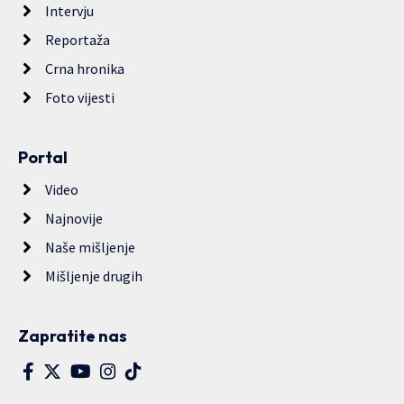
Intervju
Reportaža
Crna hronika
Foto vijesti
Portal
Video
Najnovije
Naše mišljenje
Mišljenje drugih
Zapratite nas