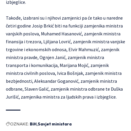
izbjeglice.
Takođe, izabrani su i njihovi zamjenici pa će tako u naredne
četiri godine Josip Brkić biti na funkciji zamjenika ministra
vanjskih poslova, Muhamed Hasanović, zamjenik ministra
finansija i trezora, Ljiljana Lovrić, zamjenik ministra vanjske
trgovine i ekonomskih odnosa, Elvir Mahmuzić, zamjenik
ministra pravde, Ognjen Janić, zamjenik ministra
transporta i komunikacija, Marijana Mojić, zamjenik
ministra civilnih poslova, Ivica Bošnjak, zamjenik ministra
bezbjednosti, Aleksandar Goganović, zamjenik ministra
odbrane, Slaven Galić, zamjenik ministra odbrane te Duška
Jurišić, zamjenika ministra za ljudskih prava i izbjeglice.
OZNAKE:
BiH
Savjet ministara