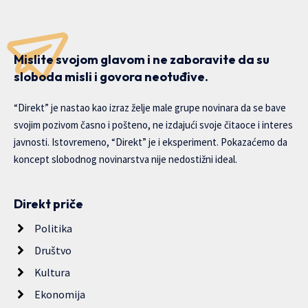
Mislite svojom glavom i ne zaboravite da su
sloboda misli i govora neotuđive.
“Direkt” je nastao kao izraz želje male grupe novinara da se bave
svojim pozivom časno i pošteno, ne izdajući svoje čitaoce i interes
javnosti. Istovremeno, “Direkt” je i eksperiment. Pokazaćemo da
koncept slobodnog novinarstva nije nedostižni ideal.
Direkt priče
Politika
Društvo
Kultura
Ekonomija