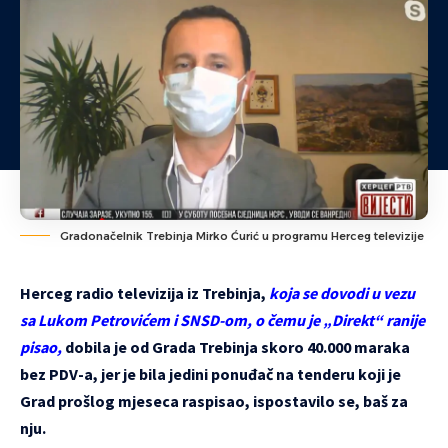
Gradonačelnik Trebinja Mirko Ćurić u programu Herceg televizije
Herceg radio televizija iz Trebinja,
koja se dovodi u vezu
sa Lukom Petrovićem i SNSD-om
, o čemu je „Direkt“ ranije
pisao,
dobila je od Grada Trebinja skoro 40.000 maraka
bez PDV-a, jer je bila jedini ponuđač na tenderu koji je
Grad prošlog mjeseca raspisao, ispostavilo se, baš za
nju.