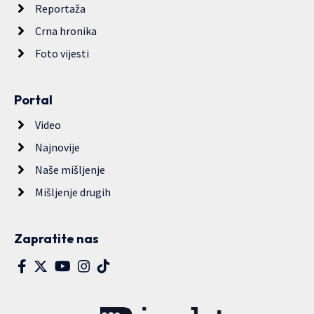
Reportaža
Crna hronika
Foto vijesti
Portal
Video
Najnovije
Naše mišljenje
Mišljenje drugih
Zapratite nas