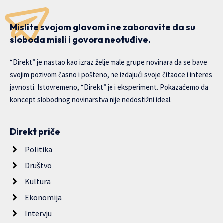
Mislite svojom glavom i ne zaboravite da su
sloboda misli i govora neotuđive.
“Direkt” je nastao kao izraz želje male grupe novinara da se bave
svojim pozivom časno i pošteno, ne izdajući svoje čitaoce i interes
javnosti. Istovremeno, “Direkt” je i eksperiment. Pokazaćemo da
koncept slobodnog novinarstva nije nedostižni ideal.
Direkt priče
Politika
Društvo
Kultura
Ekonomija
Intervju