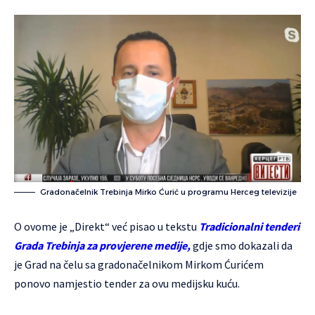
Gradonačelnik Trebinja Mirko Ćurić u programu Herceg televizije
O ovome je „Direkt“ već pisao u tekstu
Tradicionalni tenderi
Grada Trebinja za provjerene medije
,
gdje smo dokazali da
je Grad na čelu sa gradonačelnikom Mirkom Ćurićem
ponovo namjestio tender za ovu medijsku kuću.