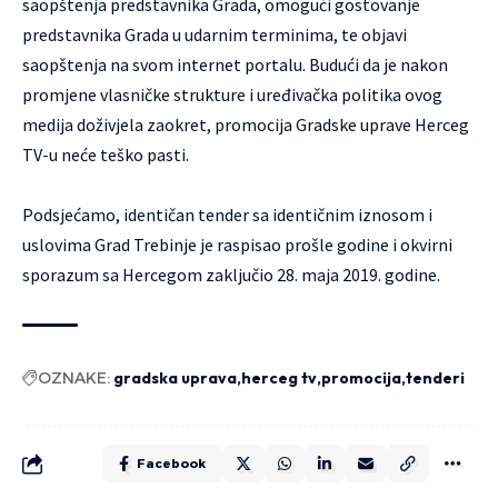
saopštenja predstavnika Grada, omogući gostovanje
predstavnika Grada u udarnim terminima, te objavi
saopštenja na svom internet portalu. Budući da je nakon
promjene vlasničke strukture i uređivačka politika ovog
medija doživjela zaokret, promocija Gradske uprave Herceg
TV-u neće teško pasti.
Podsjećamo, identičan tender sa identičnim iznosom i
uslovima Grad Trebinje je raspisao prošle godine i okvirni
sporazum sa Hercegom zaključio 28. maja 2019. godine.
OZNAKE:
gradska uprava
herceg tv
promocija
tenderi
Facebook