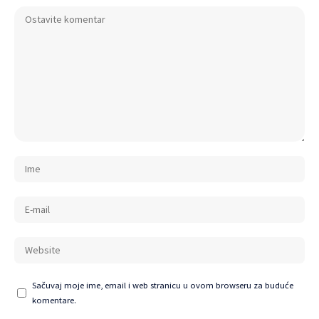
Sačuvaj moje ime, email i web stranicu u ovom browseru za buduće
komentare.