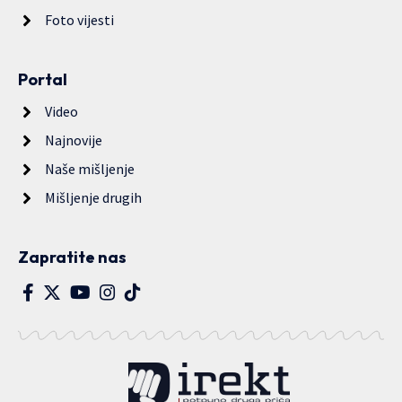
Foto vijesti
Portal
Video
Najnovije
Naše mišljenje
Mišljenje drugih
Zapratite nas