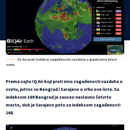
IQ Air prati indekse zagađenosti vazduha u gradovima širom
sveta
Prema sajtu IQ Air koji prati nivo zagađenosti vazduha u
svetu, jutros su Beograd i Sarajevo u vrhu ove liste. Sa
indeksom 169 Beograd je zauzeo neslavno četvrto
mesto, dok je Sarajevo peto sa indeksom zagađenosti
168.