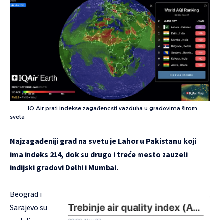
IQ Air prati indekse zagađenosti vazduha u gradovima širom
sveta
Najzagađeniji grad na svetu je Lahor u Pakistanu koji
ima indeks 214, dok su drugo i treće mesto zauzeli
indijski gradovi Delhi i Mumbai.
Beograd i
Sarajevo su