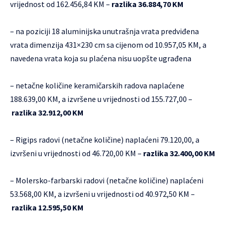
vrijednost od 162.456,84 KM –
razlika 36.884,70 KM
– na poziciji 18 aluminijska unutrašnja vrata predviđena
vrata dimenzija 431×230 cm sa cijenom od 10.957,05 KM, a
navedena vrata koja su plaćena nisu uopšte ugrađena
– netačne količine keramičarskih radova naplaćene
188.639,00 KM, a izvršene u vrijednosti od 155.727,00 –
razlika 32.912,00 KM
– Rigips radovi (netačne količine) naplaćeni 79.120,00, a
izvršeni u vrijednosti od 46.720,00 KM –
razlika 32.400,00 KM
– Molersko-farbarski radovi (netačne količine) naplaćeni
53.568,00 KM, a izvršeni u vrijednosti od 40.972,50 KM –
razlika 12.595,50 KM