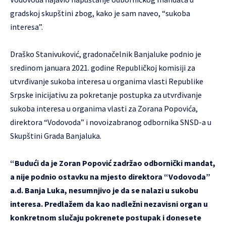
gradskoj skupštini zbog, kako je sam naveo, “sukoba
interesa”.
Draško Stanivuković, gradonačelnik Banjaluke podnio je
sredinom januara 2021. godine Republičkoj komisiji za
utvrđivanje sukoba interesa u organima vlasti Republike
Srpske inicijativu za pokretanje postupka za utvrđivanje
sukoba interesa u organima vlasti za Zorana Popovića,
direktora “Vodovoda” i novoizabranog odbornika SNSD-a u
Skupštini Grada Banjaluka.
“Budući da je Zoran Popović zadržao odbornički mandat,
a nije podnio ostavku na mjesto direktora “Vodovoda”
a.d. Banja Luka, nesumnjivo je da se nalazi u sukobu
interesa. Predlažem da kao nadležni nezavisni organ u
konkretnom slučaju pokrenete postupak i donesete