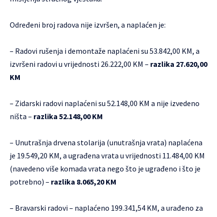
Određeni broj radova nije izvršen, a naplaćen je:
– Radovi rušenja i demontaže naplaćeni su 53.842,00 KM, a
izvršeni radovi u vrijednosti 26.222,00 KM –
razlika 27.620,00
KM
– Zidarski radovi naplaćeni su 52.148,00 KM a nije izvedeno
ništa –
razlika 52.148,00 KM
– Unutrašnja drvena stolarija (unutrašnja vrata) naplaćena
je 19.549,20 KM, a ugrađena vrata u vrijednosti 11.484,00 KM
(navedeno više komada vrata nego što je ugrađeno i što je
potrebno) –
razlika 8.065,20 KM
– Bravarski radovi – naplaćeno 199.341,54 KM, a urađeno za