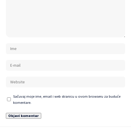
Sačuvaj moje ime, email i web stranicu u ovom browseru za buduće
komentare.