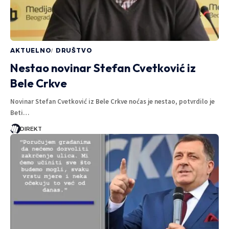
AKTUELNO
DRUŠTVO
Nestao novinar Stefan Cvetković iz
Bele Crkve
Novinar Stefan Cvetković iz Bele Crkve noćas je nestao, potvrdilo je
Beti…
DIREKT