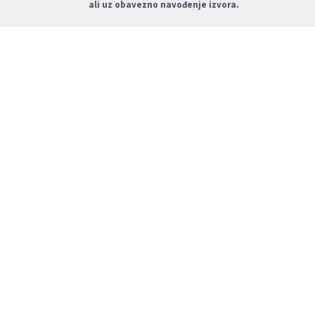
ali uz obavezno navođenje izvora.