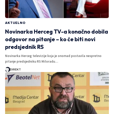
AKTUELNO
Novinarka Herceg TV-a konačno dobila
odgovor na pitanje – ko će biti novi
predsjednik RS
Novinarka Herceg televizije koja je onomad postavila nespretno
pitanje predsjedniku RS Miloradu…
DIREKT