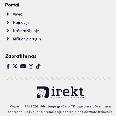
Portal
Video
Najnovije
Naše mišljenje
Mišljenje drugih
Zapratite nas
Copyright © 2024. Udruženje građana “Druga priča”. Sva prava
zadržana. Dozvoljeno prenošenje sadržaja bez dozvole izdavača,