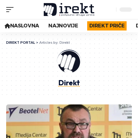
NASLOVNA
NAJNOVIJE
DIREKT PRIČE
DIREKT PORTAL
>
Articles by: Direkt
Direkt