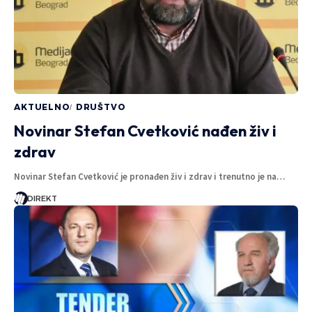
AKTUELNO
DRUŠTVO
Novinar Stefan Cvetković nađen živ i
zdrav
Novinar Stefan Cvetković je pronađen živ i zdrav i trenutno je na…
DIREKT