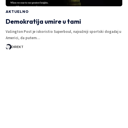
AKTUELNO
Demokratija umire u tami
Vašington Post je iskoristio Superboul, najvažniji sportski događaj u
Americi, da putem…
DIREKT