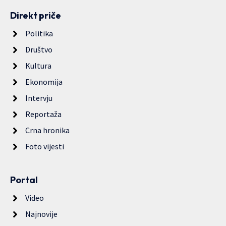
Direkt priče
Politika
Društvo
Kultura
Ekonomija
Intervju
Reportaža
Crna hronika
Foto vijesti
Portal
Video
Najnovije