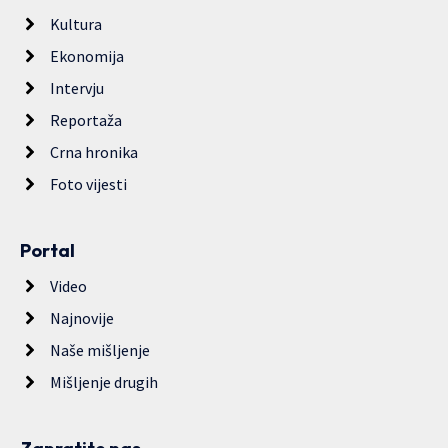
Kultura
Ekonomija
Intervju
Reportaža
Crna hronika
Foto vijesti
Portal
Video
Najnovije
Naše mišljenje
Mišljenje drugih