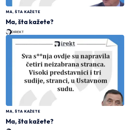
MA, ŠTA KAŽETE
Ma, šta kažete?
DIREKT
MA, ŠTA KAŽETE
Ma, šta kažete?