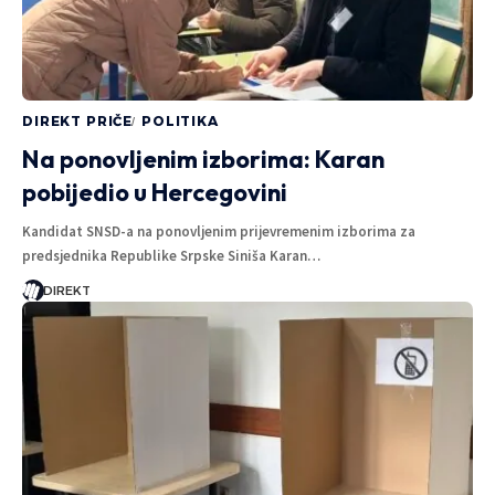
DIREKT PRIČE
POLITIKA
Na ponovljenim izborima: Karan
pobijedio u Hercegovini
Kandidat SNSD-a na ponovljenim prijevremenim izborima za
predsjednika Republike Srpske Siniša Karan…
DIREKT