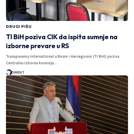
DRUGI PIŠU
TI BiH poziva CIK da ispita sumnje na
izborne prevare u RS
Transparency International u Bosni i Hercegovini (TI BiH) poziva
Centralnu izbornu komisiju…
DIREKT