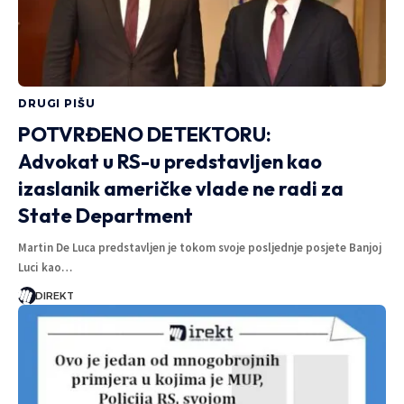
DRUGI PIŠU
POTVRĐENO DETEKTORU:
Advokat u RS-u predstavljen kao
izaslanik američke vlade ne radi za
State Department
Martin De Luca predstavljen je tokom svoje posljednje posjete Banjoj
Luci kao…
DIREKT