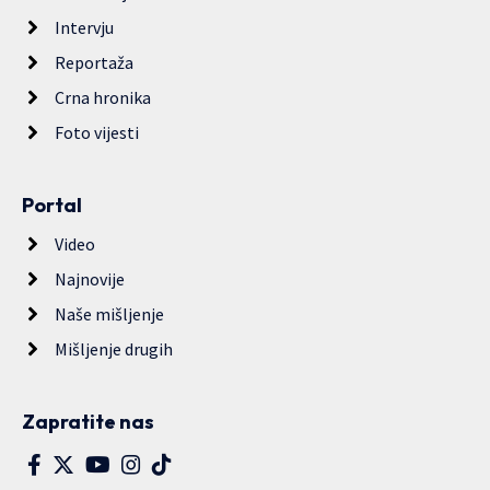
Intervju
Reportaža
Crna hronika
Foto vijesti
Portal
Video
Najnovije
Naše mišljenje
Mišljenje drugih
Zapratite nas