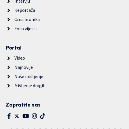
Intervju
Reportaža
Crna hronika
Foto vijesti
Portal
Video
Najnovije
Naše mišljenje
Mišljenje drugih
Zapratite nas