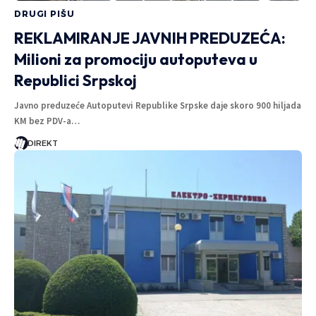
DRUGI PIŠU
REKLAMIRANJE JAVNIH PREDUZEĆA:
Milioni za promociju autoputeva u
Republici Srpskoj
Javno preduzeće Autoputevi Republike Srpske daje skoro 900 hiljada
KM bez PDV-a…
DIREKT