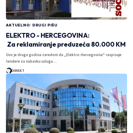
AKTUELNO
DRUGI PIŠU
ELEKTRO - HERCEGOVINA:
Za reklamiranje preduzeća 80.000 KM
Ovo je druga godina zaredom da „Elektro-Hercegovina“ raspisuje
tendere za nabavku usluga…
DIREKT