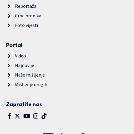
Reportaža
Crna hronika
Foto vijesti
Portal
Video
Najnovije
Naše mišljenje
Mišljenje drugih
Zapratite nas