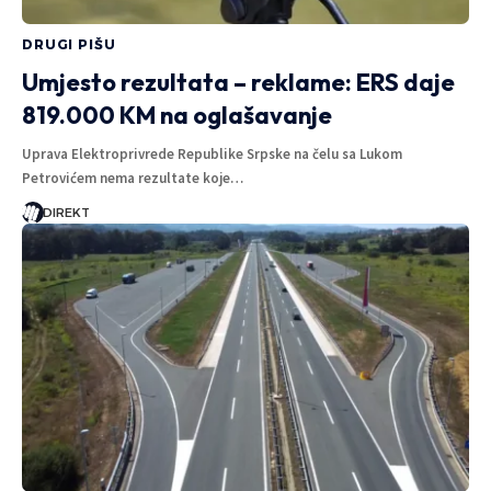
DRUGI PIŠU
Umjesto rezultata – reklame: ERS daje
819.000 KM na oglašavanje
Uprava Elektroprivrede Republike Srpske na čelu sa Lukom
Petrovićem nema rezultate koje…
DIREKT