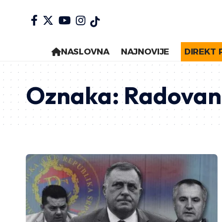
NASLOVNA
NAJNOVIJE
DIREKT 
Oznaka:
Radovan 