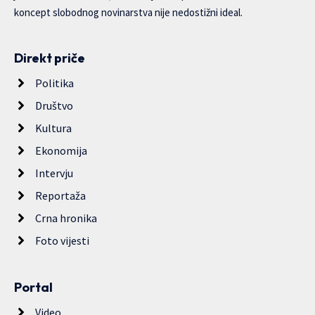
koncept slobodnog novinarstva nije nedostižni ideal.
Direkt priče
Politika
Društvo
Kultura
Ekonomija
Intervju
Reportaža
Crna hronika
Foto vijesti
Portal
Video