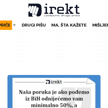
PRIČE
DRUGI PIŠU
MA, ŠTA KAŽETE
MIŠLJE