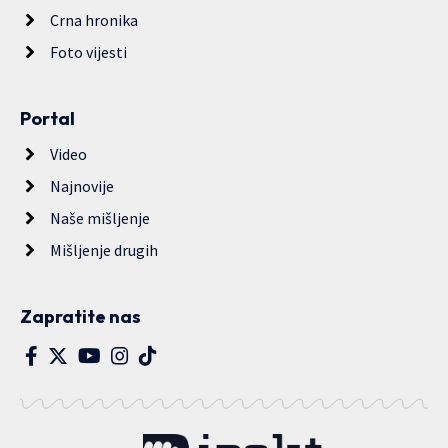
Crna hronika
Foto vijesti
Portal
Video
Najnovije
Naše mišljenje
Mišljenje drugih
Zapratite nas