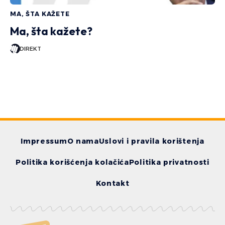
MA, ŠTA KAŽETE
Ma, šta kažete?
DIREKT
Impressum
O nama
Uslovi i pravila korištenja
Politika korišćenja kolačića
Politika privatnosti
Kontakt