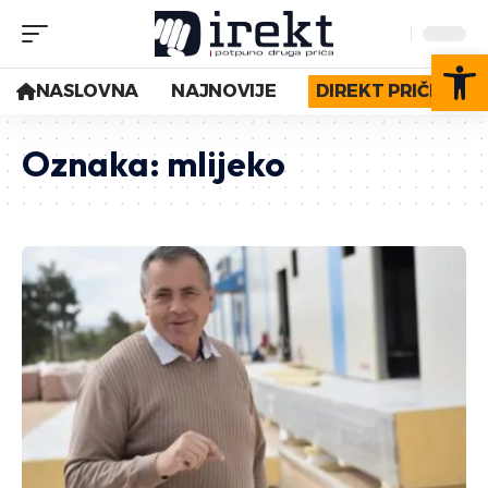
Op
NASLOVNA
NAJNOVIJE
DIREKT PRIČE
Oznaka:
mlijeko