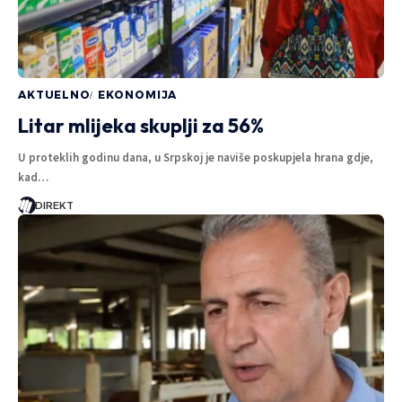
AKTUELNO
EKONOMIJA
Litar mlijeka skuplji za 56%
U proteklih godinu dana, u Srpskoj je naviše poskupjela hrana gdje,
kad…
DIREKT