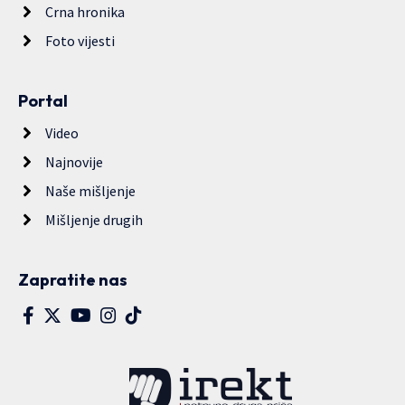
Crna hronika
Foto vijesti
Portal
Video
Najnovije
Naše mišljenje
Mišljenje drugih
Zapratite nas