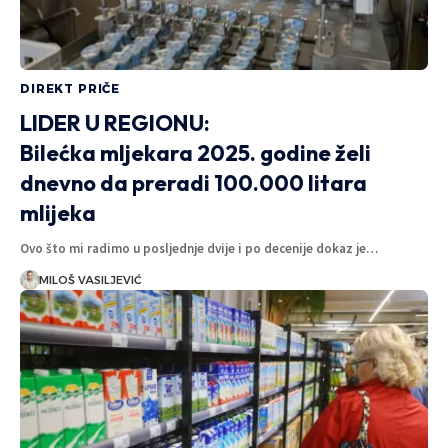
DIREKT PRIČE
LIDER U REGIONU:
Bilećka mljekara 2025. godine želi
dnevno da preradi 100.000 litara
mlijeka
Ovo što mi radimo u posljednje dvije i po decenije dokaz je…
MILOŠ VASILJEVIĆ