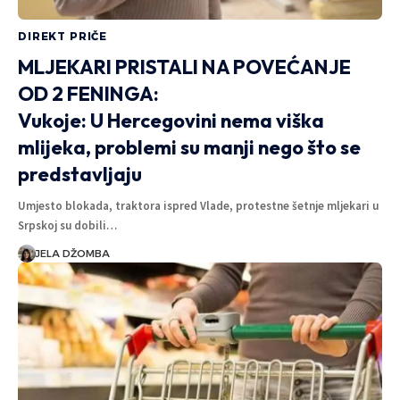
DIREKT PRIČE
MLJEKARI PRISTALI NA POVEĆANJE
OD 2 FENINGA:
Vukoje: U Hercegovini nema viška
mlijeka, problemi su manji nego što se
predstavljaju
Umjesto blokada, traktora ispred Vlade, protestne šetnje mljekari u
Srpskoj su dobili…
JELA DŽOMBA