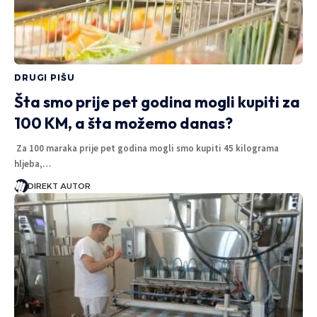
DRUGI PIŠU
Šta smo prije pet godina mogli kupiti za
100 KM, a šta možemo danas?
Za 100 maraka prije pet godina mogli smo kupiti 45 kilograma
hljeba,…
DIREKT AUTOR