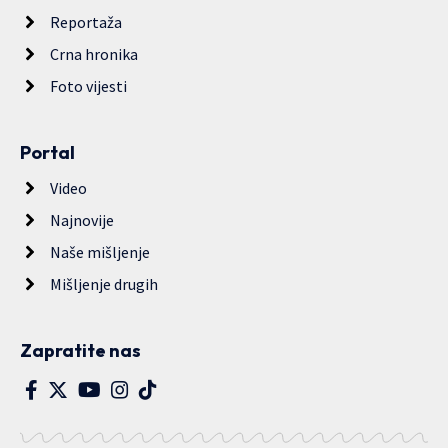
Reportaža
Crna hronika
Foto vijesti
Portal
Video
Najnovije
Naše mišljenje
Mišljenje drugih
Zapratite nas