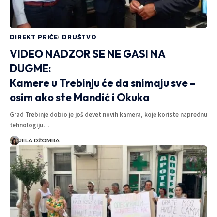
DIREKT PRIČE
DRUŠTVO
VIDEO NADZOR SE NE GASI NA
DUGME:
Kamere u Trebinju će da snimaju sve –
osim ako ste Mandić i Okuka
Grad Trebinje dobio je još devet novih kamera, koje koriste naprednu
tehnologiju…
JELA DŽOMBA