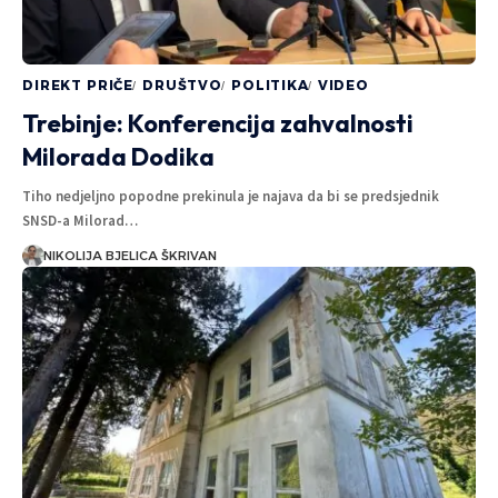
DIREKT PRIČE
DRUŠTVO
POLITIKA
VIDEO
Trebinje: Konferencija zahvalnosti
Milorada Dodika
Tiho nedjeljno popodne prekinula je najava da bi se predsjednik
SNSD-a Milorad…
NIKOLIJA BJELICA ŠKRIVAN