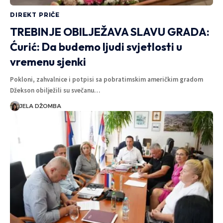
DIREKT PRIČE
TREBINJE OBILJEŽAVA SLAVU GRADA:
Ćurić: Da budemo ljudi svjetlosti u
vremenu sjenki
Pokloni, zahvalnice i potpisi sa pobratimskim američkim gradom
Džekson obilježili su svečanu…
JELA DŽOMBA