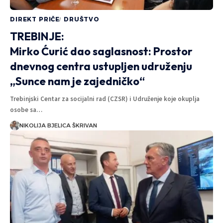
DIREKT PRIČE
DRUŠTVO
TREBINJE:
Mirko Ćurić dao saglasnost: Prostor
dnevnog centra ustupljen udruženju
„Sunce nam je zajedničko“
Trebinjski Centar za socijalni rad (CZSR) i Udruženje koje okuplja
osobe sa…
NIKOLIJA BJELICA ŠKRIVAN