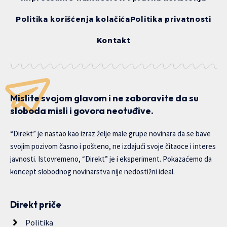
Politika korišćenja kolačića
Politika privatnosti
Kontakt
Mislite svojom glavom i ne zaboravite da su
sloboda misli i govora neotuđive.
“Direkt” je nastao kao izraz želje male grupe novinara da se bave
svojim pozivom časno i pošteno, ne izdajući svoje čitaoce i interes
javnosti. Istovremeno, “Direkt” je i eksperiment. Pokazaćemo da
koncept slobodnog novinarstva nije nedostižni ideal.
Direkt priče
Politika