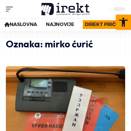
Op
NASLOVNA
NAJNOVIJE
DIREKT PRIČE
Oznaka:
mirko ćurić