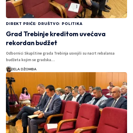
DIREKT PRIČE
DRUŠTVO
POLITIKA
Grad Trebinje kreditom uvećava
rekordan budžet
Odbornici Skupštine grada Trebinja usvojili su nacrt rebalansa
budžeta kojim se gradska…
JELA DŽOMBA