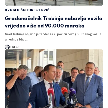
DRUGI PIŠU
DIREKT PRIČE
Gradonačelnik Trebinja nabavlja vozilo
vrijedno više od 90.000 maraka
Grad Trebinje objavio je tender za kupovinu novog službenog vozila
vrijednog blizu…
DIREKT