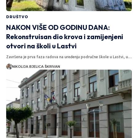
DRUŠTVO
NAKON VIŠE OD GODINU DANA:
Rekonstruisan dio krova i zamijenjeni
otvori na školi u Lastvi
Završena je prva faza radova na uređenju područne škole u Lastvi, u…
NIKOLIJA BJELICA ŠKRIVAN