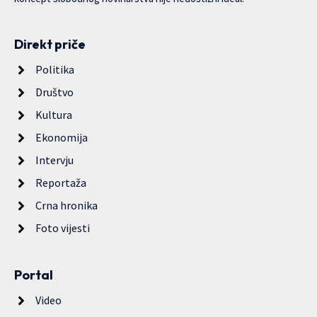
Direkt priče
Politika
Društvo
Kultura
Ekonomija
Intervju
Reportaža
Crna hronika
Foto vijesti
Portal
Video