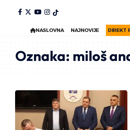
NASLOVNA
NAJNOVIJE
DIREKT 
Oznaka:
miloš an