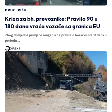
DRUGI PIŠU
Kriza za bh. prevoznike: Pravilo 90 u
180 dana vraća vozače sa granica EU
Zbog dosljedne primjene šengenskog pravila o boravku od 90 dana u
periodu…
DIREKT