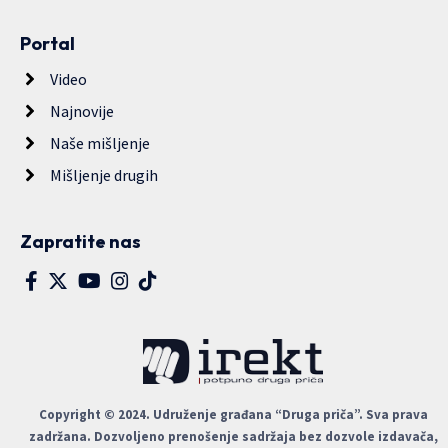
Portal
Video
Najnovije
Naše mišljenje
Mišljenje drugih
Zapratite nas
Copyright © 2024. Udruženje građana “Druga priča”. Sva prava
zadržana. Dozvoljeno prenošenje sadržaja bez dozvole izdavača,