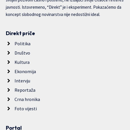
javnosti. Istovremeno, “Direkt” je i eksperiment. Pokazaćemo da
koncept slobodnog novinarstva nije nedostižni ideal.
Direkt priče
Politika
Društvo
Kultura
Ekonomija
Intervju
Reportaža
Crna hronika
Foto vijesti
Portal