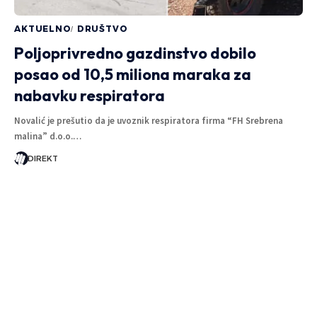
AKTUELNO
DRUŠTVO
Poljoprivredno gazdinstvo dobilo
posao od 10,5 miliona maraka za
nabavku respiratora
Novalić je prešutio da je uvoznik respiratora firma “FH Srebrena
malina” d.o.o.…
DIREKT