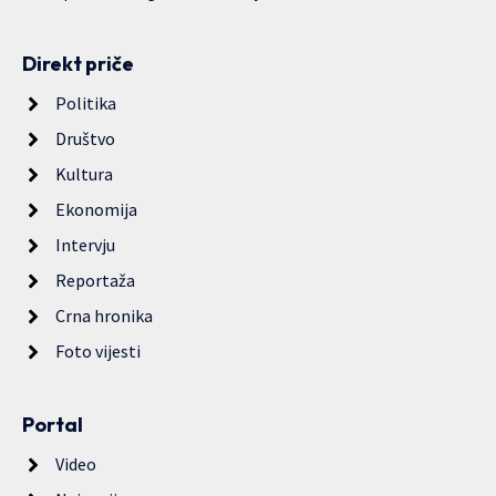
Direkt priče
Politika
Društvo
Kultura
Ekonomija
Intervju
Reportaža
Crna hronika
Foto vijesti
Portal
Video